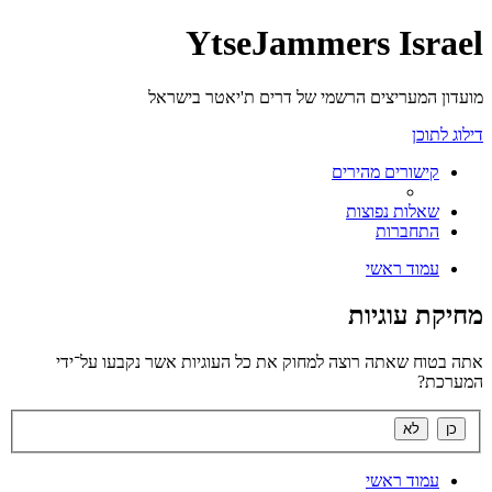
YtseJammers Israel
מועדון המעריצים הרשמי של דרים ת'יאטר בישראל
דילוג לתוכן
קישורים מהירים
שאלות נפוצות
התחברות
עמוד ראשי
מחיקת עוגיות
אתה בטוח שאתה רוצה למחוק את כל העוגיות אשר נקבעו על־ידי
המערכת?
עמוד ראשי