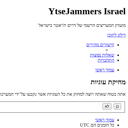
YtseJammers Israel
מועדון המעריצים הרשמי של דרים ת'יאטר בישראל
דילוג לתוכן
קישורים מהירים
שאלות נפוצות
התחברות
עמוד ראשי
מחיקת עוגיות
אתה בטוח שאתה רוצה למחוק את כל העוגיות אשר נקבעו על־ידי המערכת
עמוד ראשי
כל הזמנים הם
UTC