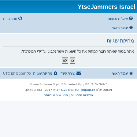
YtseJammers Israel
שאלות נפוצות
התחברות
עמוד ראשי
מחיקת עוגיות
אתה בטוח שאתה רוצה למחוק את כל העוגיות אשר נקבעו על־ידי המערכת?
עמוד ראשי
יצירת קשר
מחיקת עוגיות
כל הזמנים הם
UTC
מופעל על ידי
phpBB
® Forum Software © phpBB Limited
מבוסס על
phpBB.co.il - פורומים בעברית
. © 2017 - phpBB.co.il.
מדיניות הפרטיות
|
תנאי שימוש באתר