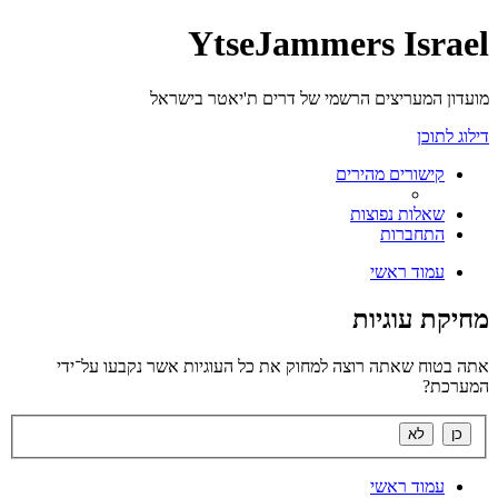
YtseJammers Israel
מועדון המעריצים הרשמי של דרים ת'יאטר בישראל
דילוג לתוכן
קישורים מהירים
שאלות נפוצות
התחברות
עמוד ראשי
מחיקת עוגיות
אתה בטוח שאתה רוצה למחוק את כל העוגיות אשר נקבעו על־ידי
המערכת?
עמוד ראשי