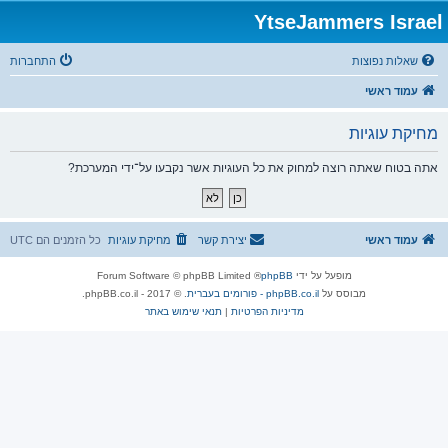
YtseJammers Israel
שאלות נפוצות
התחברות
עמוד ראשי
מחיקת עוגיות
אתה בטוח שאתה רוצה למחוק את כל העוגיות אשר נקבעו על־ידי המערכת?
עמוד ראשי
יצירת קשר
מחיקת עוגיות
כל הזמנים הם
UTC
מופעל על ידי
phpBB
® Forum Software © phpBB Limited
מבוסס על
phpBB.co.il - פורומים בעברית
. © 2017 - phpBB.co.il.
מדיניות הפרטיות
|
תנאי שימוש באתר