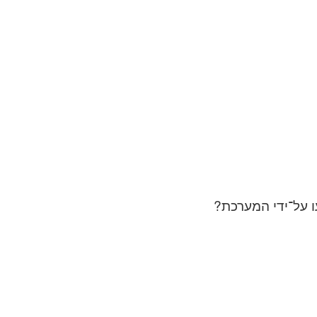
 על־ידי המערכת?