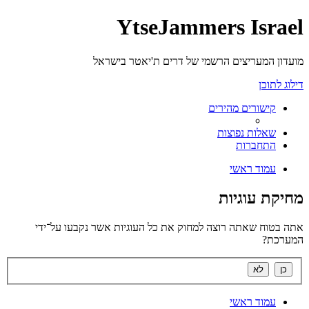
YtseJammers Israel
מועדון המעריצים הרשמי של דרים ת'יאטר בישראל
דילוג לתוכן
קישורים מהירים
שאלות נפוצות
התחברות
עמוד ראשי
מחיקת עוגיות
אתה בטוח שאתה רוצה למחוק את כל העוגיות אשר נקבעו על־ידי
המערכת?
עמוד ראשי