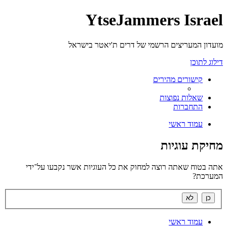
YtseJammers Israel
מועדון המעריצים הרשמי של דרים ת'יאטר בישראל
דילוג לתוכן
קישורים מהירים
שאלות נפוצות
התחברות
עמוד ראשי
מחיקת עוגיות
אתה בטוח שאתה רוצה למחוק את כל העוגיות אשר נקבעו על־ידי
המערכת?
עמוד ראשי