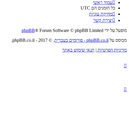
עמוד ראשי
כל הזמנים הם
UTC
מחיקת עוגיות
יצירת קשר
מופעל על ידי
® Forum Software © phpBB Limited
phpBB
מבוסס על
phpBB.co.il - פורומים בעברית
. © 2017 - phpBB.co.il.
מדיניות הפרטיות
|
תנאי שימוש באתר