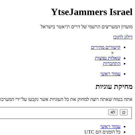
YtseJammers Israel
מועדון המעריצים הרשמי של דרים ת'יאטר בישראל
דילוג לתוכן
קישורים מהירים
שאלות נפוצות
התחברות
עמוד ראשי
מחיקת עוגיות
אתה בטוח שאתה רוצה למחוק את כל העוגיות אשר נקבעו על־ידי המערכת
עמוד ראשי
כל הזמנים הם
UTC