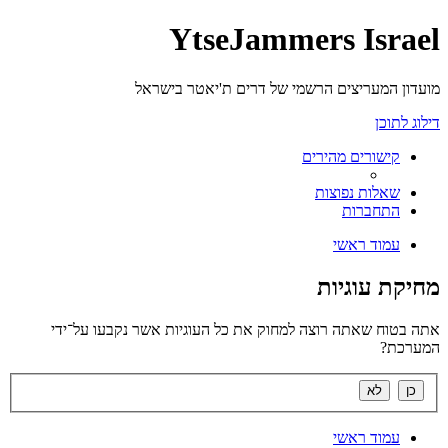
YtseJammers Israel
מועדון המעריצים הרשמי של דרים ת'יאטר בישראל
דילוג לתוכן
קישורים מהירים
שאלות נפוצות
התחברות
עמוד ראשי
מחיקת עוגיות
אתה בטוח שאתה רוצה למחוק את כל העוגיות אשר נקבעו על־ידי
המערכת?
עמוד ראשי