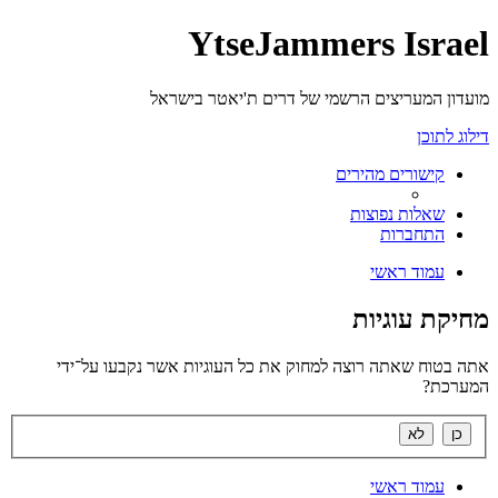
YtseJammers Israel
מועדון המעריצים הרשמי של דרים ת'יאטר בישראל
דילוג לתוכן
קישורים מהירים
שאלות נפוצות
התחברות
עמוד ראשי
מחיקת עוגיות
אתה בטוח שאתה רוצה למחוק את כל העוגיות אשר נקבעו על־ידי
המערכת?
עמוד ראשי