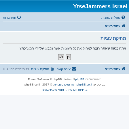
YtseJammers Israel
שאלות נפוצות
התחברות
עמוד ראשי
מחיקת עוגיות
אתה בטוח שאתה רוצה למחוק את כל העוגיות אשר נקבעו על־ידי המערכת?
עמוד ראשי
יצירת קשר
מחיקת עוגיות
כל הזמנים הם
UTC
מופעל על ידי
phpBB
® Forum Software © phpBB Limited
מבוסס על
phpBB.co.il - פורומים בעברית
. © 2017 - phpBB.co.il.
מדיניות הפרטיות
|
תנאי שימוש באתר