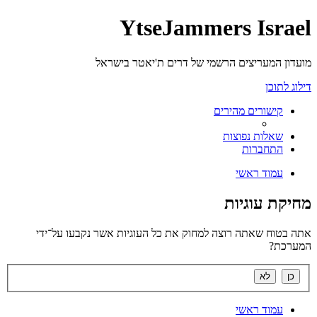
YtseJammers Israel
מועדון המעריצים הרשמי של דרים ת'יאטר בישראל
דילוג לתוכן
קישורים מהירים
שאלות נפוצות
התחברות
עמוד ראשי
מחיקת עוגיות
אתה בטוח שאתה רוצה למחוק את כל העוגיות אשר נקבעו על־ידי
המערכת?
עמוד ראשי