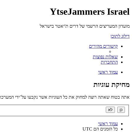
YtseJammers Israel
מועדון המעריצים הרשמי של דרים ת'יאטר בישראל
דילוג לתוכן
קישורים מהירים
שאלות נפוצות
התחברות
עמוד ראשי
מחיקת עוגיות
אתה בטוח שאתה רוצה למחוק את כל העוגיות אשר נקבעו על־ידי המערכת
עמוד ראשי
כל הזמנים הם
UTC