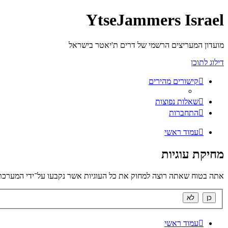
YtseJammers Israel
מועדון המעריצים הרשמי של דרים ת'יאטר בישראל
דילוג לתוכן
קישורים מהירים
שאלות נפוצות
התחברות
עמוד ראשי
מחיקת עוגיות
אתה בטוח שאתה רוצה למחוק את כל העוגיות אשר נקבעו על־ידי המערכת
עמוד ראשי