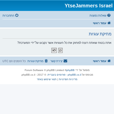
YtseJammers Israel
שאלות נפוצות
התחברות
עמוד ראשי
מחיקת עוגיות
אתה בטוח שאתה רוצה למחוק את כל העוגיות אשר נקבעו על־ידי המערכת?
עמוד ראשי
יצירת קשר
מחיקת עוגיות
כל הזמנים הם
UTC
מופעל על ידי
phpBB
® Forum Software © phpBB Limited
מבוסס על
phpBB.co.il - פורומים בעברית
. © 2017 - phpBB.co.il.
מדיניות הפרטיות
|
תנאי שימוש באתר