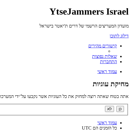
YtseJammers Israel
מועדון המעריצים הרשמי של דרים ת'יאטר בישראל
דילוג לתוכן
קישורים מהירים
שאלות נפוצות
התחברות
עמוד ראשי
מחיקת עוגיות
אתה בטוח שאתה רוצה למחוק את כל העוגיות אשר נקבעו על־ידי המערכת
עמוד ראשי
כל הזמנים הם
UTC