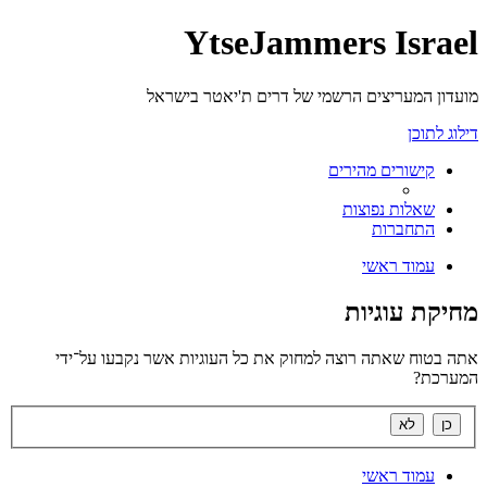
YtseJammers Israel
מועדון המעריצים הרשמי של דרים ת'יאטר בישראל
דילוג לתוכן
קישורים מהירים
שאלות נפוצות
התחברות
עמוד ראשי
מחיקת עוגיות
אתה בטוח שאתה רוצה למחוק את כל העוגיות אשר נקבעו על־ידי
המערכת?
עמוד ראשי