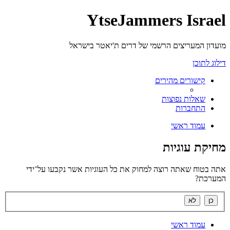
YtseJammers Israel
מועדון המעריצים הרשמי של דרים ת'יאטר בישראל
דילוג לתוכן
קישורים מהירים
שאלות נפוצות
התחברות
עמוד ראשי
מחיקת עוגיות
אתה בטוח שאתה רוצה למחוק את כל העוגיות אשר נקבעו על־ידי
המערכת?
עמוד ראשי