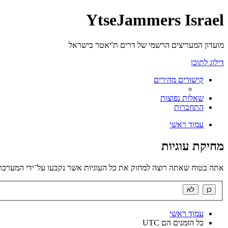
YtseJammers Israel
מועדון המעריצים הרשמי של דרים ת'יאטר בישראל
דילוג לתוכן
קישורים מהירים
שאלות נפוצות
התחברות
עמוד ראשי
מחיקת עוגיות
אתה בטוח שאתה רוצה למחוק את כל העוגיות אשר נקבעו על־ידי המערכת
עמוד ראשי
כל הזמנים הם
UTC