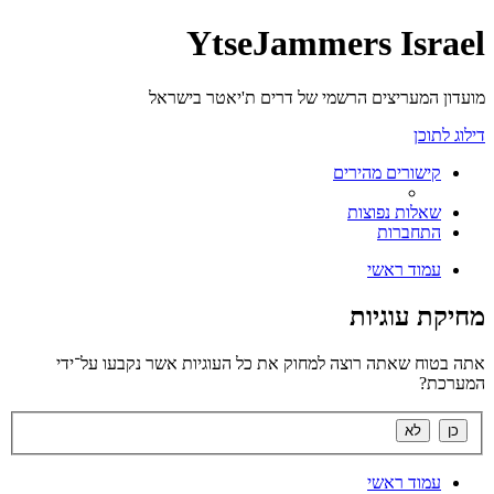
YtseJammers Israel
מועדון המעריצים הרשמי של דרים ת'יאטר בישראל
דילוג לתוכן
קישורים מהירים
שאלות נפוצות
התחברות
עמוד ראשי
מחיקת עוגיות
אתה בטוח שאתה רוצה למחוק את כל העוגיות אשר נקבעו על־ידי
המערכת?
עמוד ראשי