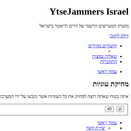
YtseJammers Israel
מועדון המעריצים הרשמי של דרים ת'יאטר בישראל
דילוג לתוכן
קישורים מהירים
שאלות נפוצות
התחברות
עמוד ראשי
מחיקת עוגיות
אתה בטוח שאתה רוצה למחוק את כל העוגיות אשר נקבעו על־ידי המערכת
עמוד ראשי
יצירת קשר