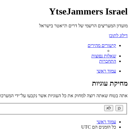
YtseJammers Israel
מועדון המעריצים הרשמי של דרים ת'יאטר בישראל
דילוג לתוכן
קישורים מהירים
שאלות נפוצות
התחברות
עמוד ראשי
מחיקת עוגיות
אתה בטוח שאתה רוצה למחוק את כל העוגיות אשר נקבעו על־ידי המערכת
עמוד ראשי
כל הזמנים הם
UTC