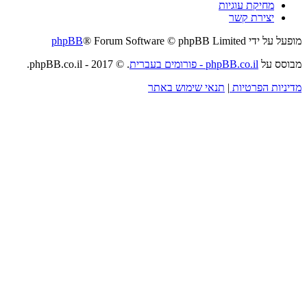
מחיקת עוגיות
יצירת קשר
מופעל על ידי
® Forum Software © phpBB Limited
phpBB
מבוסס על
phpBB.co.il - פורומים בעברית
. © 2017 - phpBB.co.il.
מדיניות הפרטיות
|
תנאי שימוש באתר