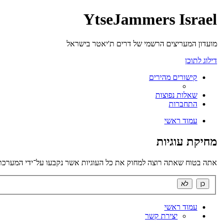
YtseJammers Israel
מועדון המעריצים הרשמי של דרים ת'יאטר בישראל
דילוג לתוכן
קישורים מהירים
שאלות נפוצות
התחברות
עמוד ראשי
מחיקת עוגיות
אתה בטוח שאתה רוצה למחוק את כל העוגיות אשר נקבעו על־ידי המערכת
עמוד ראשי
יצירת קשר