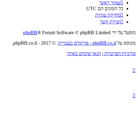
עמוד ראשי
כל הזמנים הם
UTC
מחיקת עוגיות
יצירת קשר
מופעל על ידי
® Forum Software © phpBB Limited
phpBB
מבוסס על
phpBB.co.il - פורומים בעברית
. © 2017 - phpBB.co.il.
מדיניות הפרטיות
|
תנאי שימוש באתר