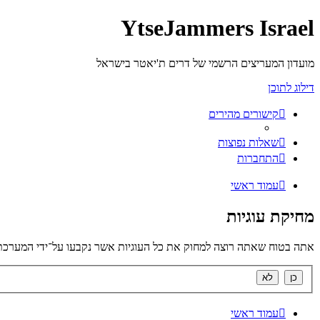
YtseJammers Israel
מועדון המעריצים הרשמי של דרים ת'יאטר בישראל
דילוג לתוכן
קישורים מהירים
שאלות נפוצות
התחברות
עמוד ראשי
מחיקת עוגיות
אתה בטוח שאתה רוצה למחוק את כל העוגיות אשר נקבעו על־ידי המערכת
עמוד ראשי