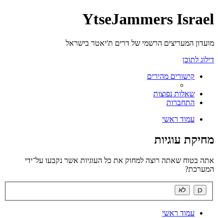
YtseJammers Israel
מועדון המעריצים הרשמי של דרים ת'יאטר בישראל
דילוג לתוכן
קישורים מהירים
שאלות נפוצות
התחברות
עמוד ראשי
מחיקת עוגיות
אתה בטוח שאתה רוצה למחוק את כל העוגיות אשר נקבעו על־ידי
המערכת?
עמוד ראשי