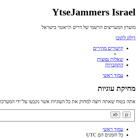
YtseJammers Israel
מועדון המעריצים הרשמי של דרים ת'יאטר בישראל
דילוג לתוכן
קישורים מהירים
שאלות נפוצות
התחברות
עמוד ראשי
מחיקת עוגיות
אתה בטוח שאתה רוצה למחוק את כל העוגיות אשר נקבעו על־ידי המערכת
עמוד ראשי
כל הזמנים הם
UTC