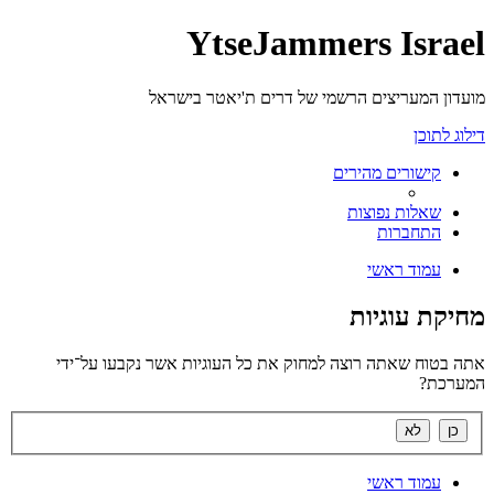
YtseJammers Israel
מועדון המעריצים הרשמי של דרים ת'יאטר בישראל
דילוג לתוכן
קישורים מהירים
שאלות נפוצות
התחברות
עמוד ראשי
מחיקת עוגיות
אתה בטוח שאתה רוצה למחוק את כל העוגיות אשר נקבעו על־ידי
המערכת?
עמוד ראשי