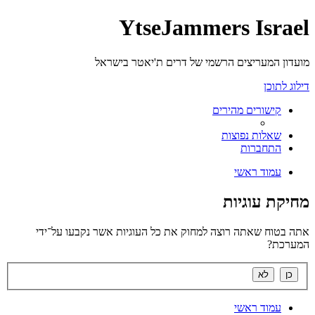
YtseJammers Israel
מועדון המעריצים הרשמי של דרים ת'יאטר בישראל
דילוג לתוכן
קישורים מהירים
שאלות נפוצות
התחברות
עמוד ראשי
מחיקת עוגיות
אתה בטוח שאתה רוצה למחוק את כל העוגיות אשר נקבעו על־ידי
המערכת?
עמוד ראשי