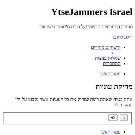
YtseJammers Israel
מועדון המעריצים הרשמי של דרים ת'יאטר בישראל
דילוג לתוכן
קישורים מהירים
שאלות נפוצות
התחברות
עמוד ראשי
מחיקת עוגיות
אתה בטוח שאתה רוצה למחוק את כל העוגיות אשר נקבעו על־ידי
המערכת?
עמוד ראשי