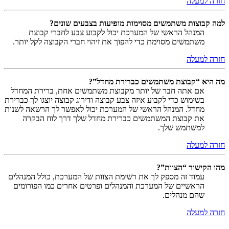
חזרה למעלה
למה קבוצות משתמשים מסוימות מופיעות בצבעים שונים?
המנהל הראשי של המערכת יכול לקבוע צבע לחברי קבוצת
משתמשים מסוימת כדי להפוך את זיהוי חברי הקבוצה לקל יותר.
חזרה למעלה
מה היא “קבוצת משתמשים כברירת מחדל”?
אם אתה חבר של יותר מקבוצת משתמשים אחת, ברירת המחדל
בשימוש כדי לקבוע איזה צבע קבוצה ודירוג קבוצה יוצגו לך כברירת
מחדל. המנהל הראשי של המערכת יכול לאפשר לך הרשאה לשנות
את קבוצת המשתמשים כברירת מחדל שלך דרך לוח הבקרה
למשתמש שלך.
חזרה למעלה
מהו הקישור “הצוות”?
עמוד זה מספק לך את רשימת הצוות של המערכת, כולל המנהלים
הראשיים של המערכת והמנהלים ופרטים אחרים כמו הפורומים
שהם מנהלים.
חזרה למעלה