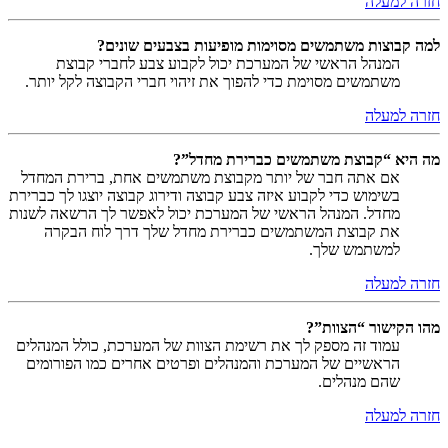
חזרה למעלה
למה קבוצות משתמשים מסוימות מופיעות בצבעים שונים?
המנהל הראשי של המערכת יכול לקבוע צבע לחברי קבוצת
משתמשים מסוימת כדי להפוך את זיהוי חברי הקבוצה לקל יותר.
חזרה למעלה
מה היא “קבוצת משתמשים כברירת מחדל”?
אם אתה חבר של יותר מקבוצת משתמשים אחת, ברירת המחדל
בשימוש כדי לקבוע איזה צבע קבוצה ודירוג קבוצה יוצגו לך כברירת
מחדל. המנהל הראשי של המערכת יכול לאפשר לך הרשאה לשנות
את קבוצת המשתמשים כברירת מחדל שלך דרך לוח הבקרה
למשתמש שלך.
חזרה למעלה
מהו הקישור “הצוות”?
עמוד זה מספק לך את רשימת הצוות של המערכת, כולל המנהלים
הראשיים של המערכת והמנהלים ופרטים אחרים כמו הפורומים
שהם מנהלים.
חזרה למעלה