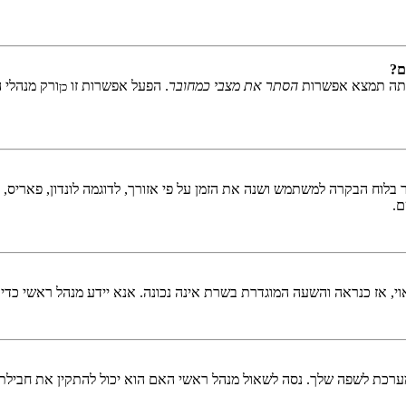
ם?
אתה תמצא אפשרות
הסתר את מצבי כמחובר
. הפעל אפשרות זו
ורק מנהלי 
כן
לוח הבקרה למשתמש ושנה את הזמן על פי אזורך, לדוגמה לונדון, פאריס, ניו 
ם.
ראוי, אז כנראה והשעה המוגדרת בשרת אינה נכונה. אנא יידע מנהל ראשי כדי
כת לשפה שלך. נסה לשאול מנהל ראשי האם הוא יכול להתקין את חבילת 