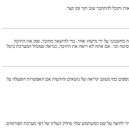
ות ותוכל להתחבר שוב תוך זמן קצר.
בחשבונך על ידי מישהו אחר. כדי להישאר מחובר, סמן את התיבה
סיטה וכו׳. אם אתה לא רואה את התיבה, כנראה שמנהל המערכת ביטל
עליך מחובר למערכת. עוגיות ממלאות תפקידים נוספים כמו מעקב קריאה של נושאים והודעות אם האפשרות הופעלה על
די לחיצה על שם המשתמש שלך בחלק העליון של דפי מערכת הפורומים.