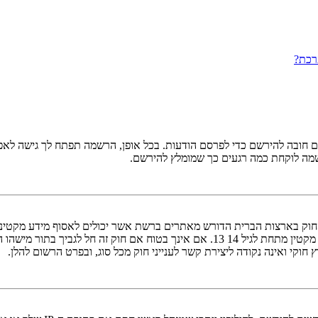
רכת?
ובה להירשם כדי לפרסם הודעות. בכל אופן, הרשמה תפתח לך גישה לאפשרו
שמה לוקחת כמה רגעים כך שמומלץ להירשם.
אישור מאפוטרופוס חוקי, המאפשר את איסוף פרטי הזיהוי האישיים מקטין מתחת לגיל 14