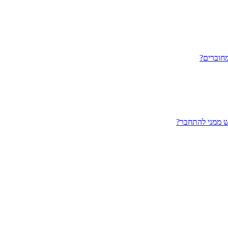
חוברים?
ש ממני להתחבר?