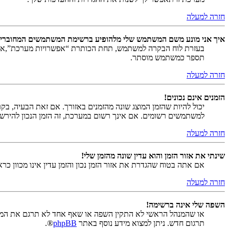
חזרה למעלה
איך אני מונע משם המשתמש שלי מלהופיע ברשימת המשתמשים המחוברי
בעזרת לוח הבקרה למשתמש, תחת הכותרת “אפשרויות מערכת”,
תספר כמשתמש מוסתר.
חזרה למעלה
הזמנים אינם נכונים!
יכול להיות שהזמן המוצג שונה מהזמנים באזורך. אם זאת הבעיה, בקר ב
למשתמשים רשומים. אם אינך רשום במערכת, זה הזמן הנכון להירש
חזרה למעלה
שינתי את אזור הזמן והוא עדין שונה מהזמן שלי!
אם אתה בטוח שהגדרת את אזור הזמן נכון והזמן עדין אינו מכוון כ
חזרה למעלה
השפה שלי אינה ברשימה!
או שהמנהל הראשי לא התקין השפה או שאף אחד לא תרגם את המער
תרגום חדש. ניתן למצוא מידע נוסף באתר
phpBB
®.