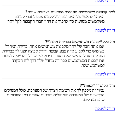
חזרה למעלה
למה קבוצות משתמשים מסוימות מופיעות בצבעים שונים?
המנהל הראשי של המערכת יכול לקבוע צבע לחברי קבוצת
משתמשים מסוימת כדי להפוך את זיהוי חברי הקבוצה לקל יותר.
חזרה למעלה
מה היא “קבוצת משתמשים כברירת מחדל”?
אם אתה חבר של יותר מקבוצת משתמשים אחת, ברירת המחדל
בשימוש כדי לקבוע איזה צבע קבוצה ודירוג קבוצה יוצגו לך כברירת
מחדל. המנהל הראשי של המערכת יכול לאפשר לך הרשאה לשנות
את קבוצת המשתמשים כברירת מחדל שלך דרך לוח הבקרה
למשתמש שלך.
חזרה למעלה
מהו הקישור “הצוות”?
עמוד זה מספק לך את רשימת הצוות של המערכת, כולל המנהלים
הראשיים של המערכת והמנהלים ופרטים אחרים כמו הפורומים
שהם מנהלים.
חזרה למעלה