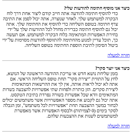
כיצד אני מוסיף חתימה להודעות שלי?
כדי להוסיף חתימה להודעה אתה חייב קודם ליצור אחת דרך לוח
הבקרה למשתמש שלך. לאחר שנוצרה, אתה יכול לסמן את התיבה
צרף חתימה
בטופס השליחה כדי להוסיף את החתימה שלך. אתה
יכול גם להוסיף חתימה כברירת מחדל לכל ההודעות שלך על־ידי
בחירת האפשרות המתאימה בלוח הבקרה למשתמש. אם תעשה
כך, תוכל עדיין למנוע מהחתימה להתווסף להודעות מסוימות על־ידי
ביטול הסימון לתיבת הוספת החתימה בטופס השליחה.
חזרה למעלה
כיצד אני יוצר סקר?
בזמן שליחת נושא חדש או עריכת ההודעה הראשונה של הנושא,
לחץ על התווית “יצירת סקר” תחת טופס השליחה הראשי. אם
אתה לא יכול לראות אותה, אין לך את ההרשאות המתאימות
ליצירת סקרים. הזן כותרת ולפחות שתי אפשרויות להצבעה בשדות
המתאימים וודא שכל אפשרות בשורה נפרדת בתיבת הטקסט.
אתה יכול גם לקבוע את מספר האפשרויות אשר משתמשים יכולים
לבחור במשך ההצבעה תחת “אפשרויות לכל משתמש”, זמן הגבלה
לסקר בימים (0 לצמיתות) ולבסוף האפשרות אשר מאפשרת
למשתמשים לשנות את ההצבעות שלהם.
חזרה למעלה