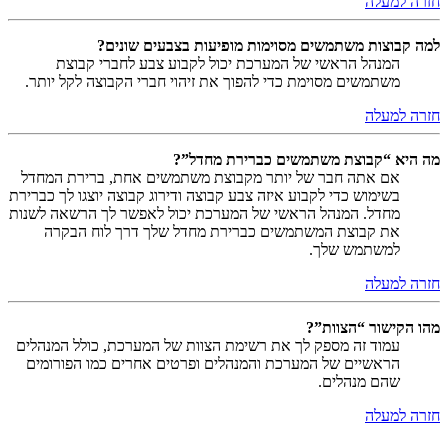
חזרה למעלה
למה קבוצות משתמשים מסוימות מופיעות בצבעים שונים?
המנהל הראשי של המערכת יכול לקבוע צבע לחברי קבוצת
משתמשים מסוימת כדי להפוך את זיהוי חברי הקבוצה לקל יותר.
חזרה למעלה
מה היא “קבוצת משתמשים כברירת מחדל”?
אם אתה חבר של יותר מקבוצת משתמשים אחת, ברירת המחדל
בשימוש כדי לקבוע איזה צבע קבוצה ודירוג קבוצה יוצגו לך כברירת
מחדל. המנהל הראשי של המערכת יכול לאפשר לך הרשאה לשנות
את קבוצת המשתמשים כברירת מחדל שלך דרך לוח הבקרה
למשתמש שלך.
חזרה למעלה
מהו הקישור “הצוות”?
עמוד זה מספק לך את רשימת הצוות של המערכת, כולל המנהלים
הראשיים של המערכת והמנהלים ופרטים אחרים כמו הפורומים
שהם מנהלים.
חזרה למעלה