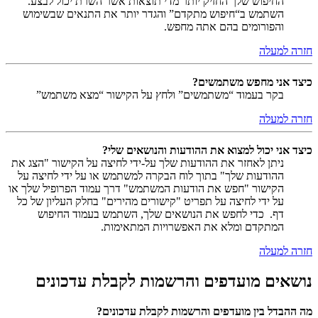
החיפוש שלך החזיק יותר מדי תוצאות אשר השרת יכול לבצע.
השתמש ב“חיפוש מתקדם” והגדר יותר את התנאים שבשימוש
והפורומים בהם אתה מחפש.
חזרה למעלה
כיצד אני מחפש משתמשים?
בקר בעמוד “משתמשים” ולחץ על הקישור “מצא משתמש”
חזרה למעלה
כיצד אני יכול למצוא את ההודעות והנושאים שלי?
ניתן לאחזר את ההודעות שלך על-ידי לחיצה על הקישור "הצג את
ההודעות שלך" בתוך לוח הבקרה למשתמש או על ידי לחיצה על
הקישור "חפש את הודעות המשתמש" דרך עמוד הפרופיל שלך או
על ידי לחיצה על תפריט "קישורים מהירים" בחלק העליון של כל
דף. כדי לחפש את הנושאים שלך, השתמש בעמוד החיפוש
המתקדם ומלא את האפשרויות המתאימות.
חזרה למעלה
נושאים מועדפים והרשמות לקבלת עדכונים
מה ההבדל בין מועדפים והרשמות לקבלת עדכונים?