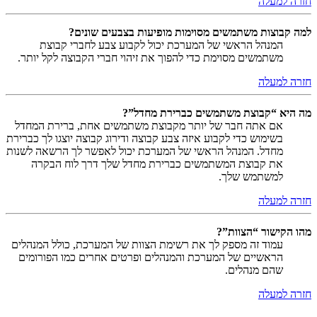
חזרה למעלה
למה קבוצות משתמשים מסוימות מופיעות בצבעים שונים?
המנהל הראשי של המערכת יכול לקבוע צבע לחברי קבוצת
משתמשים מסוימת כדי להפוך את זיהוי חברי הקבוצה לקל יותר.
חזרה למעלה
מה היא “קבוצת משתמשים כברירת מחדל”?
אם אתה חבר של יותר מקבוצת משתמשים אחת, ברירת המחדל
בשימוש כדי לקבוע איזה צבע קבוצה ודירוג קבוצה יוצגו לך כברירת
מחדל. המנהל הראשי של המערכת יכול לאפשר לך הרשאה לשנות
את קבוצת המשתמשים כברירת מחדל שלך דרך לוח הבקרה
למשתמש שלך.
חזרה למעלה
מהו הקישור “הצוות”?
עמוד זה מספק לך את רשימת הצוות של המערכת, כולל המנהלים
הראשיים של המערכת והמנהלים ופרטים אחרים כמו הפורומים
שהם מנהלים.
חזרה למעלה