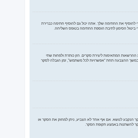
להוסיף את החתימה שלך. אתה יכול גם להוסיף חתימה כברירת
 ביטול הסימון לתיבת הוספת החתימה בטופס השליחה.
 ההרשאות המתאימות ליצירת סקרים. הזן כותרת ולפחות שתי
במשך ההצבעה תחת “אפשרויות לכל משתמש”, זמן הגבלה לסקר
סקר הנקבע לנושא. אם אף אחד לא הצביע, ניתן למחוק את הסקר או
הסקר להשתנות באמצע תקופת הסקר.