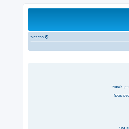
התחברות
צטרף לאחת?
ים שונים?
ם הזה!