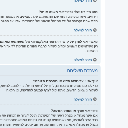
חזרה למעלה
מהו הדירוג שלי וכיצד אני משנה אותו?
דירוגים, אשר מופיעים תחת שם המשתמש שלך, מציינים את מספר ההודע
מפני שהם נקבעים על־ידי המנהל הראשי של המערכת. אנא אל תפגע במע
חזרה למעלה
כאשר אני לוחץ על קישור הדואר האלקטרוני של משתמש הוא מ
רק משתמשים רשומים יכולים לשלוח לחברי הפורום הודעות לדואר האל
המערכת.
חזרה למעלה
מערכת השליחה
איך אני יוצר נושא חדש או מפרסם תגובה?
כדי לפרסם נושא חדש בפורום, לחץ על "נושא חדש". כדי להגיב לנושא,
לשלוח נושאים חדשים, אתה יכול לצרף קבצים להודעות, וכן הלאה.
חזרה למעלה
כיצד אני עורך או מוחק הודעה?
אם אינך מנהל או מנהל ראשי של המערכת, תוכל לערוך או למחוק את 
כבר הגיב להודעה, תמצא תוספת קטנה של טקסט המוצג מתחת להודעה
מנהל או מנהל ראשי ערך את ההודעה, אך הם יכולים להשאיר הערה אש