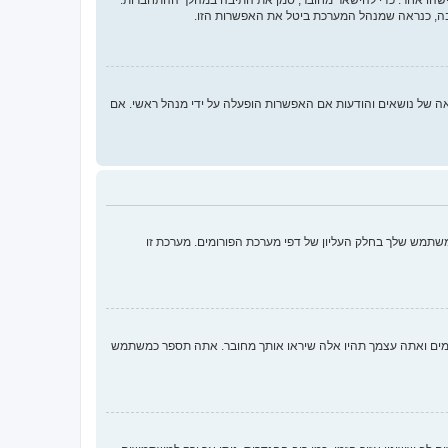
בה, כנראה שמנהל המערכת ביטל את האפשרות הזו.
 ממלאות תפקידים נוספים כמו מעקב קריאה של נושאים והודעות אם האפשרות הופעלה על ידי מנהל ראשי. אם
שתמש שלך בחלק העליון של דפי מערכת הפורומים. מערכת זו
ומים ואתה עצמך תהיו אלה שיראו אותך מחובר. אתה תספר כמשתמש