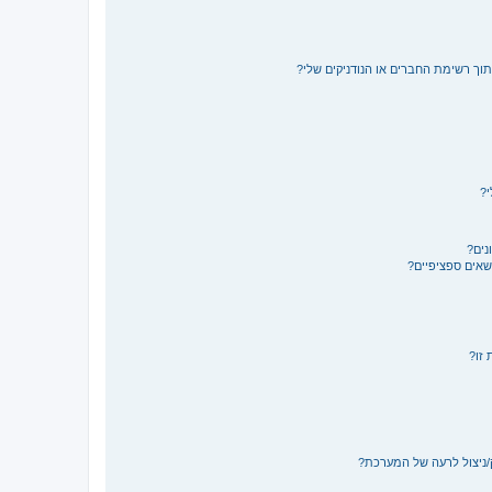
תוך רשימת החברים או הנודניקים שלי?
י?
נים?
ושאים ספציפיים?
 זו?
/ניצול לרעה של המערכת?