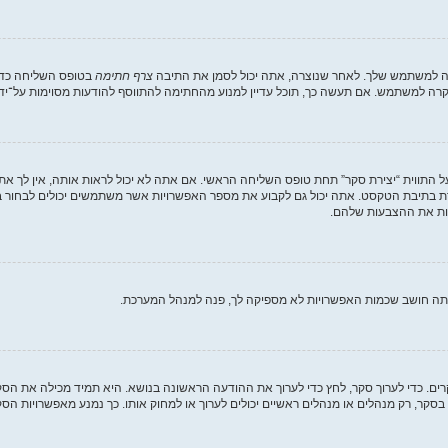
רה למשתמש שלך. לאחר שנוצרה, אתה יכול לסמן את התיבה
צרף חתימה
בטופס השליחה כדי 
ה למשתמש. אם תעשה כך, תוכל עדיין למנוע מהחתימה להתווסף להודעות מסוימות על־ידי
 התווית “יצירת סקר” תחת טופס השליחה הראשי. אם אתה לא יכול לראות אותה, אין לך את
 בתיבת הטקסט. אתה יכול גם לקבוע את מספר האפשרויות אשר משתמשים יכולים לבחור 
אתה חושב שכמות האפשרויות לא מספיקה לך, פנה למנהל המערכת.
קרים. כדי לערוך סקר, לחץ כדי לערוך את ההודעה הראשונה בנושא. היא תמיד מכילה את ה
סקר, רק מנהלים או מנהלים ראשיים יכולים לערוך או למחוק אותו. כך נמנע מאפשרויות 