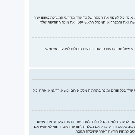
ינך יכול לשנות את הנוסח של כל אחד מדירוגי המערכת באופן ישיר
רו זאת והמנהל או המנהל הראשי יקטין את מונה ההודעות שלך.
נע משליחת הודעות ספאם והודעות היכולות לפגוע במשתמשי
לך בכל פורום זמינה בתחתית מסכי פורום ונושא. לדוגמא: אתה יכול
חסת, לפעמים לזמן מוגבל בלבד לאחר שההודעה נשלחה. אם מישהו
 טקסט זה יופיע רק אם נשלחה להודעה תגובה. הוא לא יופיע אם
לים למחוק הודעה לאחר שקיבלה תגובה.