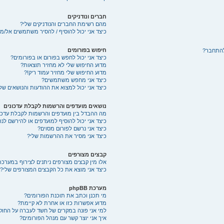
חברים ונודניקים
מהם רשימת החברים והנודניקים שלי?
כיצד אני יכול להוסיף / להסיר משתמשים אל/מ
חיפוש בפורומים
להתחבר?
כיצד אני יכול לחפש בפורום או בפורומים?
מדוע החיפוש שלי לא מחזיר תוצאות?
מדוע החיפוש שלי מחזיר עמוד ריק!?
כיצד אני מחפש משתמשים?
כיצד אני יכול למצוא את ההודעות והנושאים של
נושאים מועדפים והרשמות לקבלת עדכונים
מה ההבדל בין מועדפים והרשמות לקבלת עדכו
כיצד אני יכול להוסיף למועדפים או להירשם לנ
כיצד אני נרשם לפורום מסוים?
כיצד אני מסיר את ההרשמות שלי?
קבצים מצורפים
אלו מין קבצים מצורפים ניתנים לצירוף במערכת
כיצד אני מוצא את כל הקבצים המצורפים שלי?
מערכת phpBB
מי תכנן וכתב את תוכנת הפורומים?
מדוע אפשרות כזו או אחרת לא קיימת?
למי אני פונה במקרים של חשד לעברה על החוק
איך אני יוצר קשר עם מנהל הפורומים?