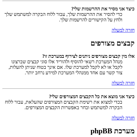
כיצד אני מסיר את ההרשמות שלי?
כדי להסיר את ההרשמות שלך, עבור ללוח הבקרה למשתמש שלך
ולחץ על הקישורים להרשמות שלך.
חזרה למעלה
קבצים מצורפים
אלו מין קבצים מצורפים ניתנים לצירוף במערכת זו?
מנהל המערכת רשאי להוסיף ולהוריד אלו סוגי קבצים שברצונו
לקבל או לא לקבל למערכת שלו. אם אינך בטוח שניתן להעלות,
צור קשר עם אחד ממנהלי המערכת למידע נרחב יותר.
חזרה למעלה
כיצד אני מוצא את כל הקבצים המצורפים שלי?
בכדי למצוא את רשימת הקבצים המצורפים שהעלאת, עבור ללוח
הבקרה למשתמש ובחר באפשרות הקבצים המצורפים.
חזרה למעלה
מערכת phpBB