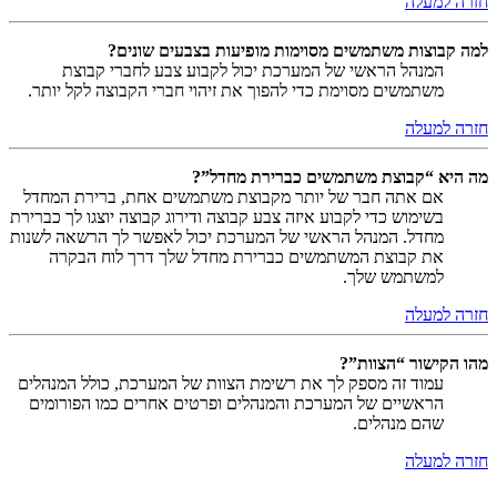
חזרה למעלה
למה קבוצות משתמשים מסוימות מופיעות בצבעים שונים?
המנהל הראשי של המערכת יכול לקבוע צבע לחברי קבוצת
משתמשים מסוימת כדי להפוך את זיהוי חברי הקבוצה לקל יותר.
חזרה למעלה
מה היא “קבוצת משתמשים כברירת מחדל”?
אם אתה חבר של יותר מקבוצת משתמשים אחת, ברירת המחדל
בשימוש כדי לקבוע איזה צבע קבוצה ודירוג קבוצה יוצגו לך כברירת
מחדל. המנהל הראשי של המערכת יכול לאפשר לך הרשאה לשנות
את קבוצת המשתמשים כברירת מחדל שלך דרך לוח הבקרה
למשתמש שלך.
חזרה למעלה
מהו הקישור “הצוות”?
עמוד זה מספק לך את רשימת הצוות של המערכת, כולל המנהלים
הראשיים של המערכת והמנהלים ופרטים אחרים כמו הפורומים
שהם מנהלים.
חזרה למעלה