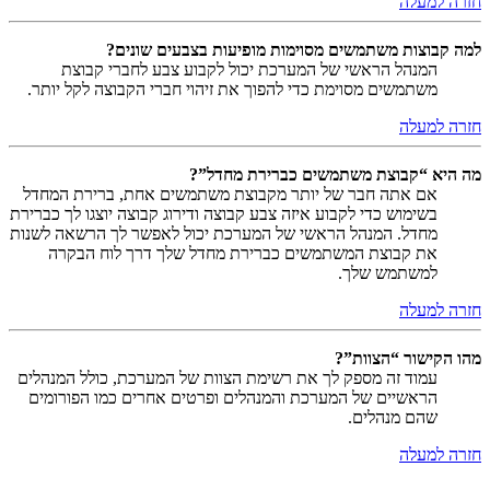
חזרה למעלה
למה קבוצות משתמשים מסוימות מופיעות בצבעים שונים?
המנהל הראשי של המערכת יכול לקבוע צבע לחברי קבוצת
משתמשים מסוימת כדי להפוך את זיהוי חברי הקבוצה לקל יותר.
חזרה למעלה
מה היא “קבוצת משתמשים כברירת מחדל”?
אם אתה חבר של יותר מקבוצת משתמשים אחת, ברירת המחדל
בשימוש כדי לקבוע איזה צבע קבוצה ודירוג קבוצה יוצגו לך כברירת
מחדל. המנהל הראשי של המערכת יכול לאפשר לך הרשאה לשנות
את קבוצת המשתמשים כברירת מחדל שלך דרך לוח הבקרה
למשתמש שלך.
חזרה למעלה
מהו הקישור “הצוות”?
עמוד זה מספק לך את רשימת הצוות של המערכת, כולל המנהלים
הראשיים של המערכת והמנהלים ופרטים אחרים כמו הפורומים
שהם מנהלים.
חזרה למעלה