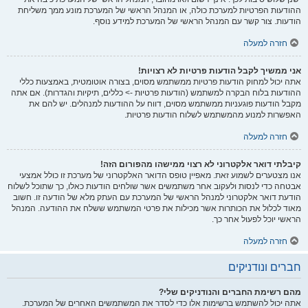
ההודעות הפרטיות למערכת כולה, או המנהל הראשי של המערכת מונע ממך משליחת
הודעות. צור קשר עם המנהל הראשי של המערכת למידע נוסף.
חזרה למעלה
אני ממשיך לקבל הודעות פרטיות לא רצויות!
אתה יכול למחוק הודעות פרטיות ממשתמש מסוים, בצורה אוטומטית, באמצעות כללי
ההודעות בלוח הבקרה למשתמש (הודעות פרטיות -> כללים, תיקיות והגדרות). אם אתה
מקבל הודעות פוגעניות ממשתמש מסוים, דווח על ההודעות למנהלים. יש להם את
האפשרות למנוע מהמשתמש לשלוח הודעות פרטיות.
חזרה למעלה
קיבלתי דואר אלקטרוני לא רצוי ממישהו מהפורום הזה!
אנו מצטערים לשמוע זאת. מאפיין טופס הדואר האלקטרוני של מערכת זו כולל אמצעי
אבטחה כדי לנסות ולעקוב אחר משתמשים אשר שולחים הודעות כאלו, כך שתוכל לשלוח
הודעת דואר אלקטרוני למנהל הראשי של המערכת עם העתק מלא של הודעה זו. חשוב
מאוד לכלול את הכותרות אשר מכילות את פרטי המשתמש ששלח את ההודעה. המנהל
הראשי יוכל לפעול אחר כך.
חזרה למעלה
חברים ונודניקים
מהם רשימת החברים והנודניקים שלי?
אתה יכול להשתמש ברשימות אלו כדי לסדר את המשתמשים האחרים של המערכת.