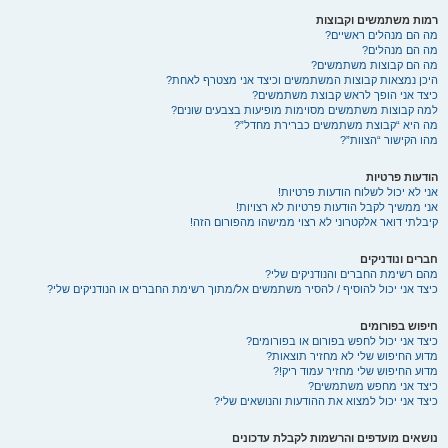
רמות משתמשים וקבוצות
מה הם מנהלים ראשיים?
מה הם מנהלים?
מה הם קבוצות משתמשים?
היכן נמצאות קבוצות המשתמשים וכיצד אני מצטרף לאחת?
כיצד אני הופך לראש קבוצת משתמשים?
למה קבוצות משתמשים מסוימות מופיעות בצבעים שונים?
מה היא “קבוצת משתמשים כברירת מחדל”?
מהו הקישור “הצוות”?
הודעות פרטיות
אני לא יכול לשלוח הודעות פרטיות!
אני ממשיך לקבל הודעות פרטיות לא רצויות!
קיבלתי דואר אלקטרוני לא רצוי ממישהו מהפורום הזה!
חברים ונודניקים
מהם רשימת החברים והנודניקים שלי?
כיצד אני יכול להוסיף / להסיר משתמשים אל/מתוך רשימת החברים או הנודניקים שלי?
חיפוש בפורומים
כיצד אני יכול לחפש בפורום או בפורומים?
מדוע החיפוש שלי לא מחזיר תוצאות?
מדוע החיפוש שלי מחזיר עמוד ריק!?
כיצד אני מחפש משתמשים?
כיצד אני יכול למצוא את ההודעות והנושאים שלי?
נושאים מועדפים והרשמות לקבלת עדכונים