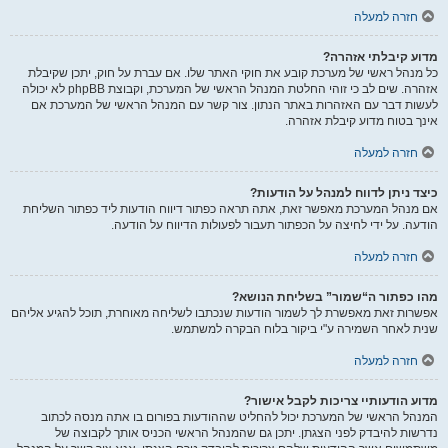
חזרה למעלה
מדוע קיבלתי אזהרה?
כל מנהל ראשי של מערכת קובע את חוקי האתר שלו. אם עברת על חוק, יתכן שקיבלת
אזהרה. שים לב כי זוהי החלטת המנהל הראשי של המערכת, וקבוצת phpBB לא יכולה
לעשות דבר עם האזהרות באתר הנתון. צור קשר עם המנהל הראשי של המערכת אם
אינך בטוח מדוע קיבלת אזהרה.
חזרה למעלה
כיצד ניתן לדווח למנהל על הודעות?
אם מנהל המערכת מאפשר זאת, אתה תראה כפתור דיווח הודעות ליד כפתור השליחת
הודעה. על ידי לחיצה על הכפתור תעבור לפעולות הדיווח על הודעה.
חזרה למעלה
מהו כפתור ה“שמור” בשליחת הנושא?
אפשרות זאת מאפשרת לך לשמור הודעות שנכתבו לשליחה מאוחרת, תוכל להגיע אליהם
שנית לאחר השמירה ע"י ביקור בלוח הבקרה למשתמש.
חזרה למעלה
מדוע הודעותיי צריכות לקבל אישור?
המנהל הראשי של המערכת יכול להחליט שההודעות בפורום בו אתה מנסה לכתוב
נדרשות להיבדק לפני הצגתן. יתכן גם שהמנהל הראשי הכניס אותך לקבוצה של