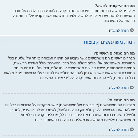
מה הם אייקונים לנושא?
אייקונים לנושא הם תמונות בבחירת הכותב הנקבעות להודעות כדי לרמוז על תוכנן.
האפשרות להשתמש באייקונים לנושא תלויה בהרשאות אשר נקבעו על־ידי המנהל
הראשי של המערכת.
חזרה למעלה
רמות משתמשים וקבוצות
מה הם מנהלים ראשיים?
מנהלים ראשיים הם משתמשים אשר נקבעו עם הרמה הגבוהה ביותר של שליטה בכל
המערכת. משתמשים אלו יכולים לשלוט בכל חלקי המערכת, כולל הגדרת הרשאות,
חסימת משתמשים, יצירת קבוצות משתמשים או מנהלים, וכד', תלויים תחת מייסד
המערכת ובהרשאות אשר הוא נתן להם. הם יכולים גם להיות בעלי הרשאות ניהול מלאות
בכל הפורומים, לפי ההגדרות אשר נקבעו על־ידי מייסד המערכת.
חזרה למעלה
מה הם מנהלים?
מנהלים הם משתמשים (או קבוצות של משתמשים) אשר מפקחים על הפורומים בכל יום.
יש להם את ההרשאות לערוך ולמחוק הודעות ולנעול, לשחרר נעילה, להעביר, למחוק
ולפצל נושאים בפורום אותו הם מנהלים. בדרך כלל, מנהלים נקבעו כדי למנוע
ממשתמשים מלצאת מהנושא או משליחת הודעות הפוגעות בפורום.
חזרה למעלה