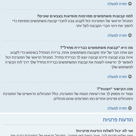
חזרה למעלה
למה קבוצות משתמשים מסוימות מופיעות בצבעים שונים?
המנהל הראשי של המערכת יכול לקבוע צבע לחברי קבוצת משתמשים מסוימת כדי
להפוך את זיהוי חברי הקבוצה לקל יותר.
חזרה למעלה
מה היא “קבוצת משתמשים כברירת מחדל”?
אם אתה חבר של יותר מקבוצת משתמשים אחת, ברירת המחדל בשימוש כדי לקבוע
איזה צבע קבוצה ודירוג קבוצה יוצגו לך כברירת מחדל. המנהל הראשי של המערכת יכול
לאפשר לך הרשאה לשנות את קבוצת המשתמשים כברירת מחדל שלך דרך לוח הבקרה
למשתמש שלך.
חזרה למעלה
מהו הקישור “הצוות”?
עמוד זה מספק לך את רשימת הצוות של המערכת, כולל המנהלים הראשיים של המערכת
והמנהלים ופרטים אחרים כמו הפורומים שהם מנהלים.
חזרה למעלה
הודעות פרטיות
אני לא יכול לשלוח הודעות פרטיות!
ישנן שלוש סיבות לכך: אינך רשום ו/או מחובר, המנהל הראשי של המערכת כיבה את