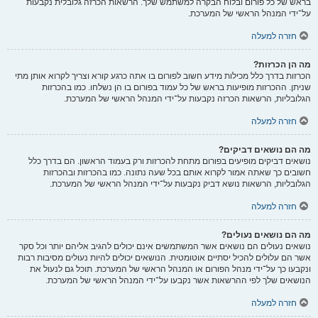
בראש של כל פורום ובלוח הבקרה למשתמש שלך. הרשאות הכרזה גלובלית נקבעות
על־ידי המנהל הראשי של המערכת.
חזרה למעלה
מה הן הכרזות?
הכרזות בדרך כלל מכילות מידע חשוב לפורום בו אתה כרגע קורא וצריך לקרוא אותן מתי
שניתן. ההכרזות מופיעות בראש של כל עמוד בפורום בו הן נשלחו. כמו בהכרזות
הגלובליות, הרשאות הכרזה נקבעות על־ידי המנהל הראשי של המערכת.
חזרה למעלה
מה הם נושאים דביקים?
נושאים דביקים מופיעים בפורום מתחת להכרזות ורק בעמוד הראשון. הם בדרך כלל
חשובים כך שאתה אמור לקרוא אותם בכל שעה נתונה. כמו בהכרזות ובהכרזות
הגלובליות, הרשאות נושא דביק נקבעות על־ידי המנהל הראשי של המערכת.
חזרה למעלה
מה הם נושאים נעולים?
נושאים נעולים הם נושאים אשר המשתמשים אינם יכולים להגיב אליהם יותר וכל סקר
אשר הם עלולים להכיל יסתיים אוטומטית. הנושאים יכולים להיות נעולים מסיבות רבות
ונקבעו כך על־ידי מנהל הפורום או המנהל הראשי של המערכת. תוכל גם לנעול את
הנושאים שלך לפי ההרשאות אשר נקבעו על־ידי המנהל הראשי של המערכת.
חזרה למעלה