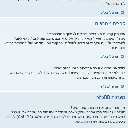
להרשמות שלך.
חזרה למעלה
קבצים מצורפים
אלו מין קבצים מצורפים ניתנים לצירוף במערכת זו?
מנהל המערכת רשאי להוסיף ולהוריד אלו סוגי קבצים שברצונו לקבל או לא לקבל
למערכת שלו. אם אינך בטוח שניתן להעלות, צור קשר עם אחד ממנהלי המערכת למידע
נרחב יותר.
חזרה למעלה
כיצד אני מוצא את כל הקבצים המצורפים שלי?
בכדי למצוא את רשימת הקבצים המצורפים שהעלאת, עבור ללוח הבקרה למשתמש
ובחר באפשרות הקבצים המצורפים.
חזרה למעלה
מערכת phpBB
מי תכנן וכתב את תוכנת הפורומים?
תוכנה זו (בצורה הלא ערוכה שלה) נוצרה, שוחררה וזכויותיה הם של
קבוצת phpBB
.
המערכת נבנתה תחת רישיון חופשי וניתנת לעריכה חופשית ומלאה (GNU-2.0). לפרטים
נוספים בקרו בעמוד
אודות המערכת
.