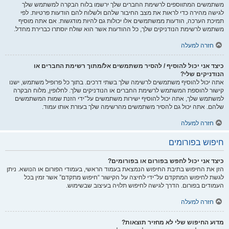
משתמשים המתווספים לרשימת החברים שלך ירשמו בלוח הבקרה למשתמש שלך
לגישה מהירה כדי לראות את מצב החיבור שלהם ולשלוח להם הודעות פרטיות. לפי
תמיכת הערכה, הודעות ממשתמשים אלו יכולות גם להיות מודגשות. אם אתה מוסיף
משתמש לרשימת הנודניקים שלך, כל ההודעות אשר הוא שולח יוסתרו כברירת מחדל.
חזרה למעלה
כיצד אני יכול להוסיף / להסיר משתמשים אל/מתוך רשימת החברים או
הנודניקים שלי?
אתה יכול להוסיף משתמשים לרשימה שלך בשתי דרכים. בתוך כל פרופיל משתמש, ישנו
קישור להוספת המשתמש לרשימת החברים או הנודניקים שלך. לחלופין, מלוח הבקרה
למשתמש שלך, אתה יכול להוסיף ישירות משתמשים על־ידי הזנת שמות המשתמשים
שלהם. אתה יכול גם להסיר משתמשים מהרשימה שלך בעזרת אותו עמוד.
חזרה למעלה
חיפוש בפורומים
כיצד אני יכול לחפש בפורום או בפורומים?
הזן את החיפוש בתיבת החיפוש הנמצאת בעמוד הראשי, בעמודי הפורום או הנושא. ניתן
לגשת לחיפוש המתקדם על־ידי לחיצה על הקישור “חיפוש מתקדם” אשר זמין בכל
העמודים בפורום. הדרך לגישה לחיפוש תלויה בעיצוב שבשימוש.
חזרה למעלה
מדוע החיפוש שלי לא מחזיר תוצאות?