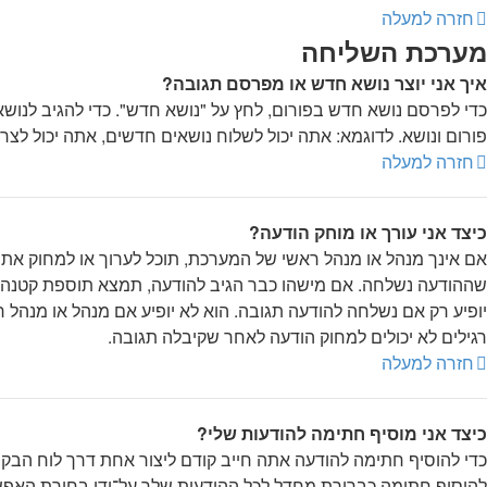
חזרה למעלה
מערכת השליחה
איך אני יוצר נושא חדש או מפרסם תגובה?
כדי לפרסם נושא חדש בפורום, לחץ על "נושא חדש". כדי להגיב לנו
פורום ונושא. לדוגמא: אתה יכול לשלוח נושאים חדשים, אתה יכול לצרף
חזרה למעלה
כיצד אני עורך או מוחק הודעה?
אם אינך מנהל או מנהל ראשי של המערכת, תוכל לערוך או למחוק את 
שההודעה נשלחה. אם מישהו כבר הגיב להודעה, תמצא תוספת קטנה
יופיע רק אם נשלחה להודעה תגובה. הוא לא יופיע אם מנהל או מנה
רגילים לא יכולים למחוק הודעה לאחר שקיבלה תגובה.
חזרה למעלה
כיצד אני מוסיף חתימה להודעות שלי?
כדי להוסיף חתימה להודעה אתה חייב קודם ליצור אחת דרך לוח הב
להוסיף חתימה כברירת מחדל לכל ההודעות שלך על־ידי בחירת האפש