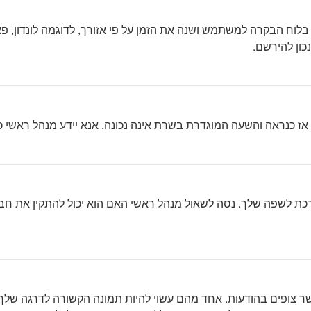
וח הבקרה למשתמש ושנה את הזמן על פי אזורך, לדוגמה לונדון, פאריס,
כון להירשם.
י, אז כנראה והשעה המוגדרת בשרת אינה נכונה. אנא יידע מנהל ראשי 
ת לשפה שלך. נסה לשאול מנהל ראשי האם הוא יכול להתקין את חב
צופים בהודעות. אחד מהם עשוי להיות תמונה הקשורה לדרגה שלך, בד