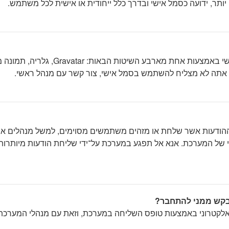
תר, ידועה כסמל אישי ובדרך כלל ייחודית או אישית לכל משתמש.
בתוך לוח הבקרה למשתמש תחת "פרופיל"
ם אתה לא מצליח להשתמש בסמל אישי, צור קשר עם מנהל ראשי.
דעות אשר שלחת או מזהים משתמשים מסוימים, למשל מנהלים או מנה
 של המערכת. אנא אל תפגע במערכת על־ידי שליחת הודעות מיותרות 
בקש ממני להתחבר?
לקטרוני באמצעות טופס השליחה במערכת, וזאת עם מנהלי המערכת מ