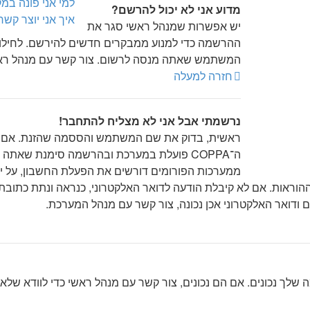
למי אני פונה במ
מדוע אני לא יכול להרשם?
איך אני יוצר קש
יש אפשרות שמנהל ראשי סגר את
המשתמש שאתה מנסה לרשום. צור קשר עם מנהל ראש
חזרה למעלה
נרשמתי אבל אני לא מצליח להתחבר!
ראשית, בדוק את שם המשתמש והססמה שהזנת. אם הם
ממערכות הפורומים דורשים את הפעלת החשבון, על יד
ראות. אם לא קיבלת הודעה לדואר האלקטרוני, כנראה ונתת כתובת 
ודואר האלקטרוני אכן נכונה, צור קשר עם מנהל המערכת.
לך נכונים. אם הם נכונים, צור קשר עם מנהל ראשי כדי לוודא שלא 