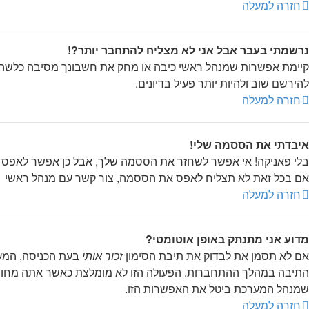
חזרה למעלה
נרשמתי בעבר אבל אני לא מצליח להתחבר יותר?!
קיימת אפשרות שמנהל ראשי כיבה או מחק את חשבונך מסיבה כלשהי. 
להירשם שוב ולהיות יותר פעיל בדיונים.
חזרה למעלה
איבדתי את הססמה שלי!
בלי פאניקה! אי אפשר לשחזר את הססמה שלך, אבל כן אפשר לאפס 
אם בכל זאת לא תצליח לאפס את הססמה, צור קשר עם מנהל ראשי
חזרה למעלה
מדוע אני מתנתק באופן אוטומטי?
אם לא תסמן את לבדוק את תיבת הסימון
זכור אותי
בעת הכניסה, המער
התיבה במהלך ההתחברות. הפעולה הזו לא מומלצת כאשר אתה מחובר
שמנהל המערכת ביטל את האפשרות הזו.
חזרה למעלה