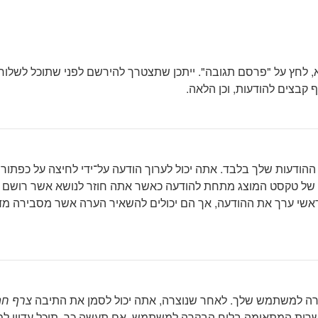
שא, לחץ על "פרסם תגובה". ייתכן שתצטרך להירשם לפני שתוכל לשל
 קבצים להודעות, וכן הלאה.
ההודעות שלך בלבד. אתה יכול לערוך הודעה על־ידי לחיצה על כפתו
 של טקסט המוצג מתחת להודעה כאשר אתה חוזר לנושא אשר רושם 
ל ראשי ערך את ההודעה, אך הם יכולים להשאיר הערה אשר מסבירה מ
קרה למשתמש שלך. לאחר שנוצרה, אתה יכול לסמן את התיבה
צרף חת
רות המתאימה בלוח הבקרה למשתמש. אם תעשה כך, תוכל עדיין למנו