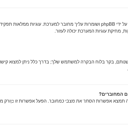
"מחק את כל עוגיות המערכת" מוחק את כל העוגיות (cookies) שנוצרו על ידי phpBB ושומרו
, מחיקת עוגיות המערכת יכולה לעזור.
נותם, בקר בלוח הבקרה למשתמש שלך; בדרך כלל ניתן למצוא קישו
ם המחוברים?
ה תמצא אפשרות
הסתר את מצבי כמחובר
. הפעל אפשרות זו
ורק מ
כן