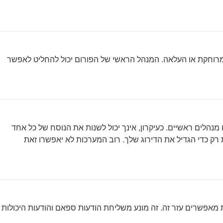
 אתה יכול להוסיף סמל אישי באמצעות אחת מארבע השיטות הבאות: Gravatar, גלריה, תמונה מרוחקת או העלאה. המנהל הראשי של הפורום יכול להחליט לאפשר
לים ראשיים. כעיקרון, אינך יכול לשנות את הנוסח של כל אחד
רק כדי הגדיל את הדירוג שלך. רוב המערכות לא יאפשרו זאת
אפשרים עזר זה. זה מונע משליחת הודעות ספאם והודעות היכולות