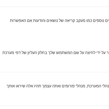
ת עליך מחובר למערכת. עוגיות ממלאות תפקידים נוספים כמו מעקב קריאה של נושאים והודעות אם האפשרות
ר על ידי לחיצה על שם המשתמש שלך בחלק העליון של דפי מערכת
נהלי המערכת, מנהלי פורומים ואתה עצמך תהיו אלה שיראו אותך