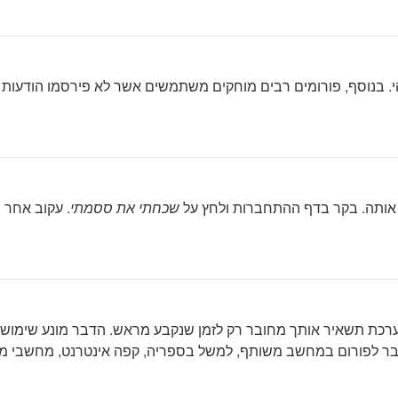
בנוסף, פורומים רבים מוחקים משתמשים אשר לא פירסמו הודעות זמ
אותה. בקר בדף ההתחברות ולחץ על
שכחתי את ססמתי
. עקוב אחר 
כת תשאיר אותך מחובר רק לזמן שנקבע מראש. הדבר מונע שימוש ל
 לפורום במחשב משותף, למשל בספריה, קפה אינטרנט, מחשבי מעבד