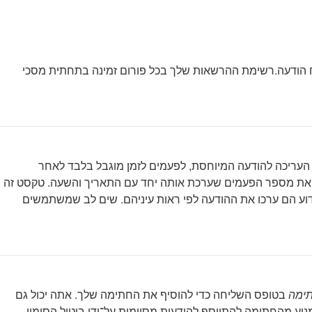
וח הודעה.רשימת ההרשאות שלך בכל פורום זמינה בתחתית מסכי
ר העריכה להודעה המיוחסת, לפעמים לזמן מוגבל בלבד לאחר
את מספר הפעמים שערכת אותה יחד עם התאריך והשעה. טקסט זה
דוע הם ערכו את ההודעה לפי ראות עיניהם. שים לב שמשתמשים
ימה
בטופס השליחה כדי להוסיף את החתימה שלך. אתה יכול גם
ע מהחתימה להתווסף להודעות מסוימות על־ידי ביטול הסימון