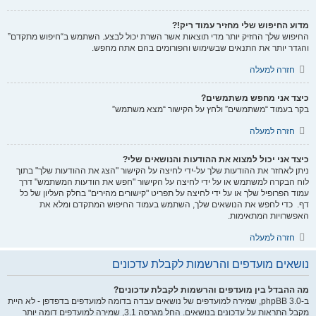
מדוע החיפוש שלי מחזיר עמוד ריק!?
החיפוש שלך החזיק יותר מדי תוצאות אשר השרת יכול לבצע. השתמש ב“חיפוש מתקדם”
והגדר יותר את התנאים שבשימוש והפורומים בהם אתה מחפש.
חזרה למעלה
כיצד אני מחפש משתמשים?
בקר בעמוד “משתמשים” ולחץ על הקישור “מצא משתמש”
חזרה למעלה
כיצד אני יכול למצוא את ההודעות והנושאים שלי?
ניתן לאחזר את ההודעות שלך על-ידי לחיצה על הקישור "הצג את ההודעות שלך" בתוך
לוח הבקרה למשתמש או על ידי לחיצה על הקישור "חפש את הודעות המשתמש" דרך
עמוד הפרופיל שלך או על ידי לחיצה על תפריט "קישורים מהירים" בחלק העליון של כל
דף. כדי לחפש את הנושאים שלך, השתמש בעמוד החיפוש המתקדם ומלא את
האפשרויות המתאימות.
חזרה למעלה
נושאים מועדפים והרשמות לקבלת עדכונים
מה ההבדל בין מועדפים והרשמות לקבלת עדכונים?
ב-phpBB 3.0, שמירה למועדפים של נושאים עבדה בדומה למועדפים בדפדפן - לא היית
מקבל התראות על עדכונים בנושאים. החל מגרסה 3.1, שמירה למועדפים דומה יותר