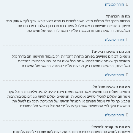
חזרה למעלה
מה הן הכרזות?
הכרזות בדרך כלל מכילות מידע חשוב לפורום בו אתה כרגע קורא וצריך לקרוא אותן מתי
שניתן. ההכרזות מופיעות בראש של כל עמוד בפורום בו הן נשלחו. כמו בהכרזות
הגלובליות, הרשאות הכרזה נקבעות על־ידי המנהל הראשי של המערכת.
חזרה למעלה
מה הם נושאים דביקים?
נושאים דביקים מופיעים בפורום מתחת להכרזות ורק בעמוד הראשון. הם בדרך כלל
חשובים כך שאתה אמור לקרוא אותם בכל שעה נתונה. כמו בהכרזות ובהכרזות
הגלובליות, הרשאות נושא דביק נקבעות על־ידי המנהל הראשי של המערכת.
חזרה למעלה
מה הם נושאים נעולים?
נושאים נעולים הם נושאים אשר המשתמשים אינם יכולים להגיב אליהם יותר וכל סקר
אשר הם עלולים להכיל יסתיים אוטומטית. הנושאים יכולים להיות נעולים מסיבות רבות
ונקבעו כך על־ידי מנהל הפורום או המנהל הראשי של המערכת. תוכל גם לנעול את
הנושאים שלך לפי ההרשאות אשר נקבעו על־ידי המנהל הראשי של המערכת.
חזרה למעלה
מה הם אייקונים לנושא?
אייקונים לנושא הם תמונות בבחירת הכותב הנקבעות להודעות כדי לרמוז על תוכנן.