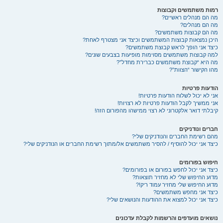
רמות משתמשים וקבוצות
מה הם מנהלים ראשיים?
מה הם מנהלים?
מה הם קבוצות משתמשים?
היכן נמצאות קבוצות המשתמשים וכיצד אני מצטרף לאחת?
כיצד אני הופך לראש קבוצת משתמשים?
למה קבוצות משתמשים מסוימות מופיעות בצבעים שונים?
מה היא “קבוצת משתמשים כברירת מחדל”?
מהו הקישור “הצוות”?
הודעות פרטיות
אני לא יכול לשלוח הודעות פרטיות!
אני ממשיך לקבל הודעות פרטיות לא רצויות!
קיבלתי דואר אלקטרוני לא רצוי ממישהו מהפורום הזה!
חברים ונודניקים
מהם רשימת החברים והנודניקים שלי?
כיצד אני יכול להוסיף / להסיר משתמשים אל/מתוך רשימת החברים או הנודניקים שלי?
חיפוש בפורומים
כיצד אני יכול לחפש בפורום או בפורומים?
מדוע החיפוש שלי לא מחזיר תוצאות?
מדוע החיפוש שלי מחזיר עמוד ריק!?
כיצד אני מחפש משתמשים?
כיצד אני יכול למצוא את ההודעות והנושאים שלי?
נושאים מועדפים והרשמות לקבלת עדכונים