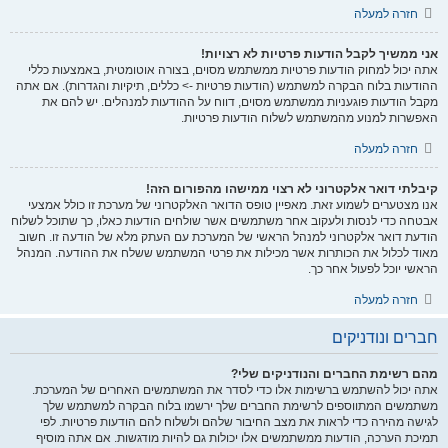
חזרה למעלה
אני ממשיך לקבל הודעות פרטיות לא רצויות!
אתה יכול למחוק הודעות פרטיות ממשתמש מסוים, בצורה אוטומטית, באמצעות כללי
ההודעות בלוח הבקרה למשתמש (הודעות פרטיות -> כללים, תיקיות והגדרות). אם אתה
מקבל הודעות פוגעניות ממשתמש מסוים, דווח על ההודעות למנהלים. יש להם את
האפשרות למנוע מהמשתמש לשלוח הודעות פרטיות.
חזרה למעלה
קיבלתי דואר אלקטרוני לא רצוי ממישהו מהפורום הזה!
אנו מצטערים לשמוע זאת. מאפיין טופס הדואר האלקטרוני של מערכת זו כולל אמצעי
אבטחה כדי לנסות ולעקוב אחר משתמשים אשר שולחים הודעות כאלו, כך שתוכל לשלוח
הודעת דואר אלקטרוני למנהל הראשי של המערכת עם העתק מלא של הודעה זו. חשוב
מאוד לכלול את הכותרות אשר מכילות את פרטי המשתמש ששלח את ההודעה. המנהל
הראשי יוכל לפעול אחר כך.
חזרה למעלה
חברים ונודניקים
מהם רשימת החברים והנודניקים שלי?
אתה יכול להשתמש ברשימות אלו כדי לסדר את המשתמשים האחרים של המערכת.
משתמשים המתווספים לרשימת החברים שלך ירשמו בלוח הבקרה למשתמש שלך
לגישה מהירה כדי לראות את מצב החיבור שלהם ולשלוח להם הודעות פרטיות. לפי
תמיכת הערכה, הודעות ממשתמשים אלו יכולות גם להיות מודגשות. אם אתה מוסיף