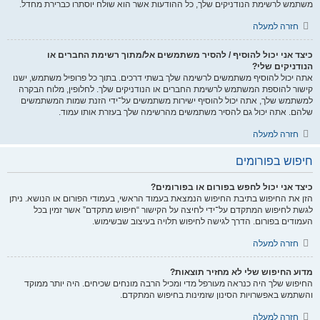
משתמש לרשימת הנודניקים שלך, כל ההודעות אשר הוא שולח יוסתרו כברירת מחדל.
חזרה למעלה
כיצד אני יכול להוסיף / להסיר משתמשים אל/מתוך רשימת החברים או
הנודניקים שלי?
אתה יכול להוסיף משתמשים לרשימה שלך בשתי דרכים. בתוך כל פרופיל משתמש, ישנו
קישור להוספת המשתמש לרשימת החברים או הנודניקים שלך. לחלופין, מלוח הבקרה
למשתמש שלך, אתה יכול להוסיף ישירות משתמשים על־ידי הזנת שמות המשתמשים
שלהם. אתה יכול גם להסיר משתמשים מהרשימה שלך בעזרת אותו עמוד.
חזרה למעלה
חיפוש בפורומים
כיצד אני יכול לחפש בפורום או בפורומים?
הזן את החיפוש בתיבת החיפוש הנמצאת בעמוד הראשי, בעמודי הפורום או הנושא. ניתן
לגשת לחיפוש המתקדם על־ידי לחיצה על הקישור “חיפוש מתקדם” אשר זמין בכל
העמודים בפורום. הדרך לגישה לחיפוש תלויה בעיצוב שבשימוש.
חזרה למעלה
מדוע החיפוש שלי לא מחזיר תוצאות?
החיפוש שלך היה כנראה מעורפל מדי ומכיל הרבה מונחים שכיחים. היה יותר ממוקד
והשתמש באפשרויות הסינון שזמינות בחיפוש המתקדם.
חזרה למעלה