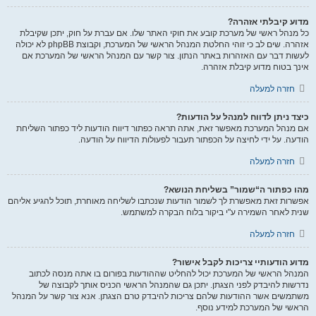
מדוע קיבלתי אזהרה?
כל מנהל ראשי של מערכת קובע את חוקי האתר שלו. אם עברת על חוק, יתכן שקיבלת
אזהרה. שים לב כי זוהי החלטת המנהל הראשי של המערכת, וקבוצת phpBB לא יכולה
לעשות דבר עם האזהרות באתר הנתון. צור קשר עם המנהל הראשי של המערכת אם
אינך בטוח מדוע קיבלת אזהרה.
חזרה למעלה
כיצד ניתן לדווח למנהל על הודעות?
אם מנהל המערכת מאפשר זאת, אתה תראה כפתור דיווח הודעות ליד כפתור השליחת
הודעה. על ידי לחיצה על הכפתור תעבור לפעולות הדיווח על הודעה.
חזרה למעלה
מהו כפתור ה“שמור” בשליחת הנושא?
אפשרות זאת מאפשרת לך לשמור הודעות שנכתבו לשליחה מאוחרת, תוכל להגיע אליהם
שנית לאחר השמירה ע"י ביקור בלוח הבקרה למשתמש.
חזרה למעלה
מדוע הודעותיי צריכות לקבל אישור?
המנהל הראשי של המערכת יכול להחליט שההודעות בפורום בו אתה מנסה לכתוב
נדרשות להיבדק לפני הצגתן. יתכן גם שהמנהל הראשי הכניס אותך לקבוצה של
משתמשים אשר ההודעות שלהם צריכות להיבדק טרם הצגתן. אנא צור קשר על המנהל
הראשי של המערכת למידע נוסף.