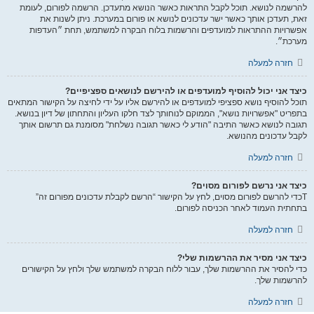
להרשמה לנושא. תוכל לקבל התראות כאשר הנושא מתעדכן. הרשמה לפורום, לעומת
זאת, תעדכן אותך כאשר ישר עדכונים לנושא או פורום במערכת. ניתן לשנות את
אפשרויות ההתראות למועדפים והרשמות בלוח הבקרה למשתמש, תחת ״העדפות
מערכת״.
חזרה למעלה
כיצד אני יכול להוסיף למועדפים או להירשם לנושאים ספציפיים?
תוכל להוסיף נושא ספציפי למועדפים או להירשם אליו על ידי לחיצה על הקישור המתאים
בתפריט "אפשרויות נושא", הממוקם לנוחותך לצד חלקו העליון והתחתון של דיון בנושא.
תגובה לנושא כאשר התיבה "הודע לי כאשר תגובה נשלחת" מסומנת גם תרשום אותך
לקבל עדכונים מהנושא.
חזרה למעלה
כיצד אני נרשם לפורום מסוים?
Tכדי להרשם לפורום מסוים, לחץ על הקישור “הרשם לקבלת עדכונים מפורום זה”
בתחתית העמוד לאחר הכניסה לפורום.
חזרה למעלה
כיצד אני מסיר את ההרשמות שלי?
כדי להסיר את ההרשמות שלך, עבור ללוח הבקרה למשתמש שלך ולחץ על הקישורים
להרשמות שלך.
חזרה למעלה