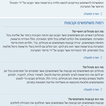
האפשרות להשתמש באייקונים לנושא תלויה בהרשאות אשר נקבעו על־ידי המנהל
הראשי של המערכת.
חזרה למעלה
רמות משתמשים וקבוצות
מה הם מנהלים ראשיים?
מנהלים ראשיים הם משתמשים אשר נקבעו עם הרמה הגבוהה ביותר של שליטה בכל
המערכת. משתמשים אלו יכולים לשלוט בכל חלקי המערכת, כולל הגדרת הרשאות,
חסימת משתמשים, יצירת קבוצות משתמשים או מנהלים, וכד', תלויים תחת מייסד
המערכת ובהרשאות אשר הוא נתן להם. הם יכולים גם להיות בעלי הרשאות ניהול מלאות
בכל הפורומים, לפי ההגדרות אשר נקבעו על־ידי מייסד המערכת.
חזרה למעלה
מה הם מנהלים?
מנהלים הם משתמשים (או קבוצות של משתמשים) אשר מפקחים על הפורומים בכל יום.
יש להם את ההרשאות לערוך ולמחוק הודעות ולנעול, לשחרר נעילה, להעביר, למחוק
ולפצל נושאים בפורום אותו הם מנהלים. בדרך כלל, מנהלים נקבעו כדי למנוע
ממשתמשים מלצאת מהנושא או משליחת הודעות הפוגעות בפורום.
חזרה למעלה
מה הם קבוצות משתמשים?
קבוצות משתמשים הם קבוצות של משתמשים אשר מחלקים את הקהילה לחלקים