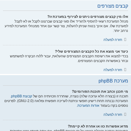
קבצים מצורפים
אלו מין קבצים מצורפים ניתנים לצירוף במערכת זו?
מנהל המערכת רשאי להוסיף ולהוריד אלו סוגי קבצים שברצונו לקבל או לא לקבל
למערכת שלו. אם אינך בטוח שניתן להעלות, צור קשר עם אחד ממנהלי המערכת למידע
נרחב יותר.
חזרה למעלה
כיצד אני מוצא את כל הקבצים המצורפים שלי?
בכדי למצוא את רשימת הקבצים המצורפים שהעלאת, עבור ללוח הבקרה למשתמש
ובחר באפשרות הקבצים המצורפים.
חזרה למעלה
מערכת phpBB
מי תכנן וכתב את תוכנת הפורומים?
תוכנה זו (בצורה הלא ערוכה שלה) נוצרה, שוחררה וזכויותיה הם של
קבוצת phpBB
.
המערכת נבנתה תחת רישיון חופשי וניתנת לעריכה חופשית ומלאה (GNU-2.0). לפרטים
נוספים בקרו בעמוד
אודות המערכת
.
חזרה למעלה
מדוע אפשרות כזו או אחרת לא קיימת?