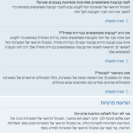
למה קבוצות משתמשים מסוימות מופיעות בצבעים שונים?
המנהל הראשי של המערכת יכול לקבוע צבע לחברי קבוצת משתמשים מסוימת כדי
להפוך את זיהוי חברי הקבוצה לקל יותר.
חזרה למעלה
מה היא “קבוצת משתמשים כברירת מחדל”?
אם אתה חבר של יותר מקבוצת משתמשים אחת, ברירת המחדל בשימוש כדי לקבוע
איזה צבע קבוצה ודירוג קבוצה יוצגו לך כברירת מחדל. המנהל הראשי של המערכת יכול
לאפשר לך הרשאה לשנות את קבוצת המשתמשים כברירת מחדל שלך דרך לוח הבקרה
למשתמש שלך.
חזרה למעלה
מהו הקישור “הצוות”?
עמוד זה מספק לך את רשימת הצוות של המערכת, כולל המנהלים הראשיים של המערכת
והמנהלים ופרטים אחרים כמו הפורומים שהם מנהלים.
חזרה למעלה
הודעות פרטיות
אני לא יכול לשלוח הודעות פרטיות!
ישנן שלוש סיבות לכך: אינך רשום ו/או מחובר, המנהל הראשי של המערכת כיבה את
ההודעות הפרטיות למערכת כולה, או המנהל הראשי של המערכת מונע ממך משליחת
הודעות. צור קשר עם המנהל הראשי של המערכת למידע נוסף.