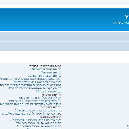
Y
אטר בישראל
רמות משתמשים וקבוצות
מה הם מנהלים ראשיים?
מה הם מנהלים?
מה הם קבוצות משתמשים?
היכן נמצאות קבוצות המשתמשים וכיצד אני מצטרף
כיצד אני הופך לראש קבוצת משתמשים?
למה קבוצות משתמשים מסוימות מופיעות בצבעים 
מה היא “קבוצת משתמשים כברירת מחדל”?
מהו הקישור “הצוות”?
הודעות פרטיות
אני לא יכול לשלוח הודעות פרטיות!
אני ממשיך לקבל הודעות פרטיות לא רצויות!
קיבלתי דואר אלקטרוני לא רצוי ממישהו מהפורום הז
חברים ונודניקים
מהם רשימת החברים והנודניקים שלי?
כיצד אני יכול להוסיף / להסיר משתמשים אל/מתוך 
חיפוש בפורומים
כיצד אני יכול לחפש בפורום או בפורומים?
מדוע החיפוש שלי לא מחזיר תוצאות?
?
מדוע החיפוש שלי מחזיר עמוד ריק!?