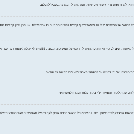
ח או לערוך אתה צריך גישות מסוימות, פנה למנהל המערכת בשביל לקבלם.
ל הראשי של המערכת יכול לא לאפשר צירוף קבצים לפורום המסוים בו אתה שולח, או יתכן שרק קבוצות מס
כל מנהל ראשי של מערכת קובע את חוקי האתר שלו. אם עברת על חוק, 
הודעה. על ידי לחיצה על הכפתור תעבור לפעולות הדיווח על הודעה.
ליהם שנית לאחר השמירה ע"י ביקור בלוח הבקרה למשתמש.
דרשות להיבדק לפני הצגתן. יתכן גם שהמנהל הראשי הכניס אותך לקבוצה של משתמשים אשר ההודעות שלה