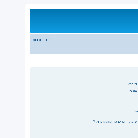
התחברות
 לאחת?
שונים?
ה!
רשימת החברים או הנודניקים שלי?