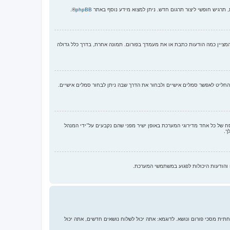
תרגיש חופשי ליצור תרגום חדש. ניתן למצוא מידע נוסף באתר
phpBB
®.
המציין כמה הודעות כתבת או את מעמדך בפורום. תמונה אחרת, בדרך כלל גדולה
יה, תמונה מרוחקת או העלאה. המנהל הראשי של הפורום יכול להחליט לאפשר סמלים אישיים ולבחור את הדרך שבה ניתן לבחור סמלים אישיים.
 של כל אחד מדירוגי המערכת באופן ישיר מפני שהם נקבעים על־ידי המנהל
ך.
והודעות היכולות לפגוע במשתמשי המערכת.
תית מסכי פורום ונושא. לדוגמא: אתה יכול לשלוח נושאים חדשים, אתה יכול