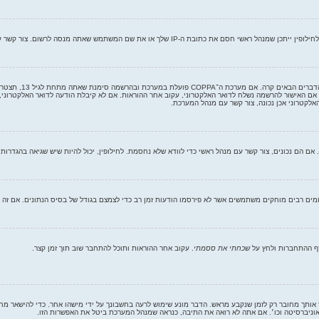
שלך או את שם המשתמש שאתה מנסה לרשום. צור קשר עם מנהל ראשי לסיוע.
ראשית, בדוק את שם ה
 אם האישור להרשמה נשלח לדואר האלקטרוני, עקוב אחר ההוראות. אם לא קיבלת הודעה לדואר האלקטרוני,
לקטרוני אכן נכונה, צור קשר עם מנהל המערכת.
ים רבים מוחקים משתמשים אשר לא פירסמו הודעות זמן רב כדי לצמצם בגודל של בסיס הנתונים. אם זה קרה
דף ההתחברות ולחץ על
שכחתי את ססמתי
. עקוב אחר ההוראות ותוכל להתחבר שוב תוך זמן קצר.
ותך מחובר רק לזמן שנקבע מראש. הדבר מונע שימוש לרעה בחשבונך על ידי מישהו אחר. כדי להישאר מח
יברסיטה וכו׳. אם אתה לא רואה את התיבה, כנראה שמנהל המערכת ביטל את האפשרות הזו.