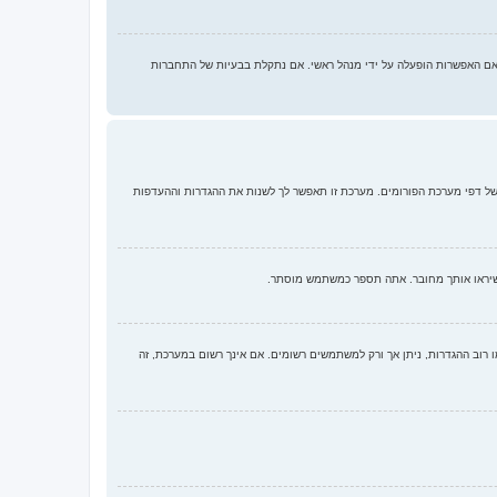
מו מעקב קריאה של נושאים והודעות אם האפשרות הופעלה על ידי מנהל ראשי. אם נתקלת בבעיות של התחברות
של דפי מערכת הפורומים. מערכת זו תאפשר לך לשנות את ההגדרות וההעדפות
 שיראו אותך מחובר. אתה תספר כמשתמש מוסתר.
כמו רוב ההגדרות, ניתן אך ורק למשתמשים רשומים. אם אינך רשום במערכת, זה