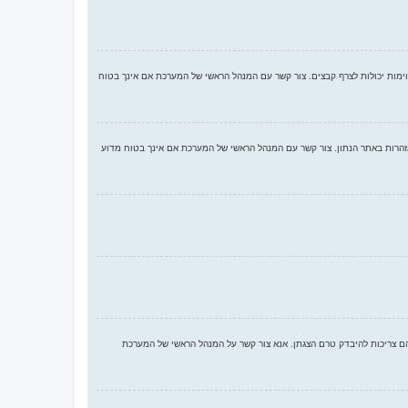
וימות יכולות לצרף קבצים. צור קשר עם המנהל הראשי של המערכת אם אינך בטוח
יתכן שקיבלת אזהרה. שים לב כי זוהי החלטת המנהל הראשי של המערכת, וקבוצת phpBB לא יכולה לעשות דבר עם האזהרות באתר הנתון. צור קשר עם המנהל הראשי של המערכת אם אינך בטוח מדוע
ם צריכות להיבדק טרם הצגתן. אנא צור קשר על המנהל הראשי של המערכת