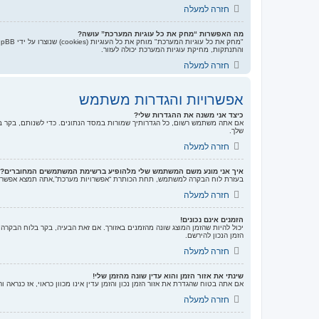
חזרה למעלה
מה האפשרות “מחק את כל עוגיות המערכת” עושה?
והתנתקות, מחיקת עוגיות המערכת יכולה לעזור.
חזרה למעלה
אפשרויות והגדרות משתמש
כיצד אני משנה את ההגדרות שלי?
אם אתה משתמש רשום, כל הגדרותיך שמורות במסד הנתונים. כדי לשנותם, בקר ב
שלך.
חזרה למעלה
איך אני מונע משם המשתמש שלי מלהופיע ברשימת המשתמשים המחוברים?
בעזרת לוח הבקרה למשתמש, תחת הכותרת “אפשרויות מערכת”,אתה תמצא אפשר
חזרה למעלה
הזמנים אינם נכונים!
יכול להיות שהזמן המוצג שונה מהזמנים באזורך. אם זאת הבעיה, בקר בלוח הבקרה ל
הזמן הנכון להירשם.
חזרה למעלה
שינתי את אזור הזמן והוא עדין שונה מהזמן שלי!
אם אתה בטוח שהגדרת את אזור הזמן נכון והזמן עדין אינו מכוון כראוי, אז כנראה
חזרה למעלה