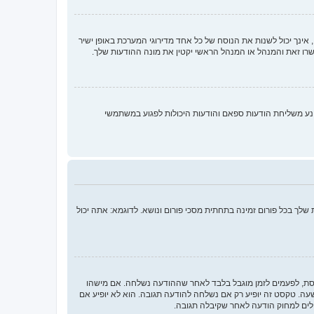
ינך יכול לשנות את הנוסח של כל אחד מדירוגי המערכת באופן ישיר
רו זאת והמנהל או המנהל הראשי יקטין את מונה ההודעות שלך.
נע משליחת הודעות ספאם והודעות היכולות לפגוע במשתמשי
לך בכל פורום זמינה בתחתית מסכי פורום ונושא. לדוגמא: אתה יכול
חסת, לפעמים לזמן מוגבל בלבד לאחר שההודעה נשלחה. אם מישהו
 טקסט זה יופיע רק אם נשלחה להודעה תגובה. הוא לא יופיע אם
לים למחוק הודעה לאחר שקיבלה תגובה.