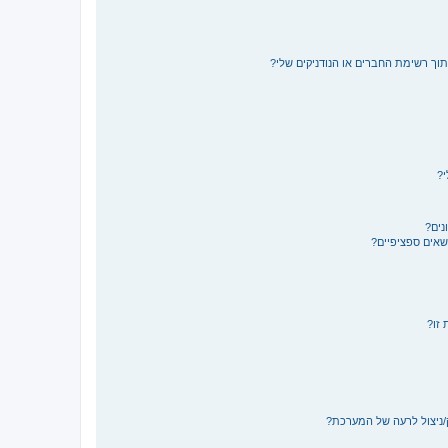
תוך רשימת החברים או הנודניקים שלי?
י?
נים?
ושאים ספציפיים?
 זו?
/ניצול לרעה של המערכת?