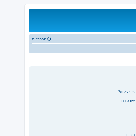
התחברות
צטרף לאחת?
ים שונים?
ם הזה!