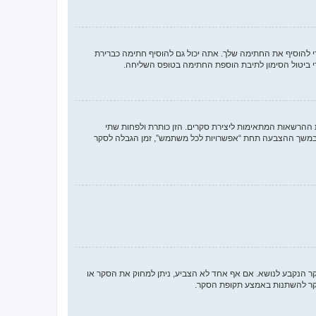
להוסיף את החתימה שלך. אתה יכול גם להוסיף חתימה כברירת
 ביטול הסימון לתיבת הוספת החתימה בטופס השליחה.
 ההרשאות המתאימות ליצירת סקרים. הזן כותרת ולפחות שתי
במשך ההצבעה תחת “אפשרויות לכל משתמש”, זמן הגבלה לסקר
סקר הנקבע לנושא. אם אף אחד לא הצביע, ניתן למחוק את הסקר או
הסקר להשתנות באמצע תקופת הסקר.