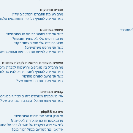
חברים ונודניקים
מהם רשימת החברים והנודניקים שלי?
כיצד אני יכול להוסיף / להסיר משתמשים אל/מ
חיפוש בפורומים
להתחבר?
כיצד אני יכול לחפש בפורום או בפורומים?
מדוע החיפוש שלי לא מחזיר תוצאות?
מדוע החיפוש שלי מחזיר עמוד ריק!?
כיצד אני מחפש משתמשים?
כיצד אני יכול למצוא את ההודעות והנושאים של
נושאים מועדפים והרשמות לקבלת עדכונים
מה ההבדל בין מועדפים והרשמות לקבלת עדכו
כיצד אני יכול להוסיף למועדפים או להירשם לנ
כיצד אני נרשם לפורום מסוים?
כיצד אני מסיר את ההרשמות שלי?
קבצים מצורפים
אלו מין קבצים מצורפים ניתנים לצירוף במערכת
כיצד אני מוצא את כל הקבצים המצורפים שלי?
מערכת phpBB
מי תכנן וכתב את תוכנת הפורומים?
מדוע אפשרות כזו או אחרת לא קיימת?
למי אני פונה במקרים של חשד לעברה על החוק
איך אני יוצר קשר עם מנהל הפורומים?