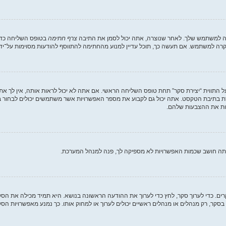
רה למשתמש שלך. לאחר שנוצרה, אתה יכול לסמן את התיבה
צרף חתימה
בטופס השליחה כדי 
ה למשתמש. אם תעשה כך, תוכל עדיין למנוע מהחתימה להתווסף להודעות מסוימות על־ידי
 התווית “יצירת סקר” תחת טופס השליחה הראשי. אם אתה לא יכול לראות אותה, אין לך את
 בתיבת הטקסט. אתה יכול גם לקבוע את מספר האפשרויות אשר משתמשים יכולים לבחור 
אתה חושב שכמות האפשרויות לא מספיקה לך, פנה למנהל המערכת.
קרים. כדי לערוך סקר, לחץ כדי לערוך את ההודעה הראשונה בנושא. היא תמיד מכילה את ה
סקר, רק מנהלים או מנהלים ראשיים יכולים לערוך או למחוק אותו. כך נמנע מאפשרויות 