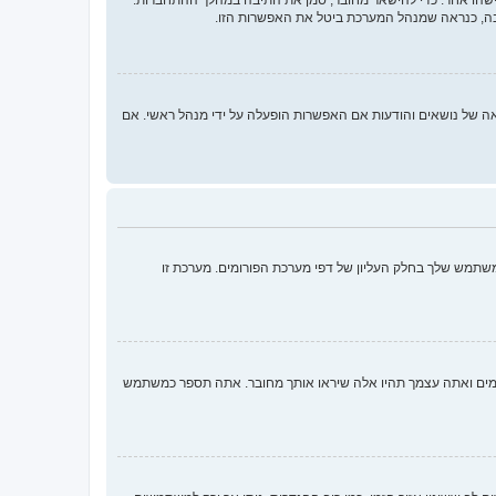
בה, כנראה שמנהל המערכת ביטל את האפשרות הזו.
 ממלאות תפקידים נוספים כמו מעקב קריאה של נושאים והודעות אם האפשרות הופעלה על ידי מנהל ראשי. אם
שתמש שלך בחלק העליון של דפי מערכת הפורומים. מערכת זו
ומים ואתה עצמך תהיו אלה שיראו אותך מחובר. אתה תספר כמשתמש