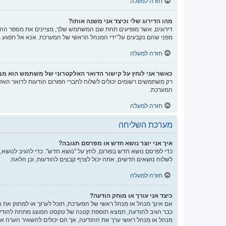
חזרה למעלה
מהו הדירוג שלי וכיצד אני משנה אותו?
דירוגים, אשר מופיעים תחת שם המשתמש שלך, מציינים את מספר ההודע
מפני שהם נקבעים על־ידי המנהל הראשי של המערכת. אנא אל תפגע במע
חזרה למעלה
כאשר אני לוחץ על קישור הדואר האלקטרוני של משתמש הוא מ
רק משתמשים רשומים יכולים לשלוח לחברי הפורום הודעות לדואר האל
המערכת.
חזרה למעלה
מערכת השליחה
איך אני יוצר נושא חדש או מפרסם תגובה?
כדי לפרסם נושא חדש בפורום, לחץ על "נושא חדש". כדי להגיב לנושא,
לשלוח נושאים חדשים, אתה יכול לצרף קבצים להודעות, וכן הלאה.
חזרה למעלה
כיצד אני עורך או מוחק הודעה?
אם אינך מנהל או מנהל ראשי של המערכת, תוכל לערוך או למחוק את 
כבר הגיב להודעה, תמצא תוספת קטנה של טקסט המוצג מתחת להודעה
מנהל או מנהל ראשי ערך את ההודעה, אך הם יכולים להשאיר הערה אש