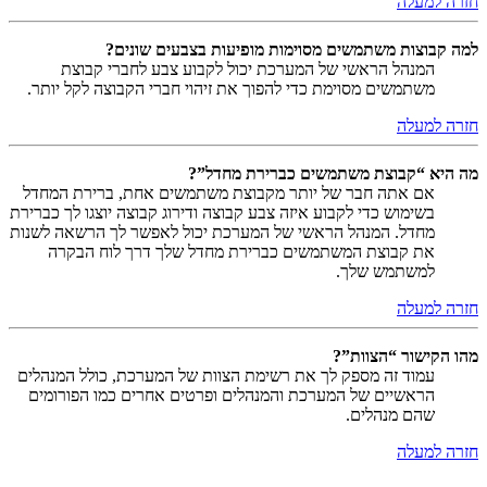
חזרה למעלה
למה קבוצות משתמשים מסוימות מופיעות בצבעים שונים?
המנהל הראשי של המערכת יכול לקבוע צבע לחברי קבוצת
משתמשים מסוימת כדי להפוך את זיהוי חברי הקבוצה לקל יותר.
חזרה למעלה
מה היא “קבוצת משתמשים כברירת מחדל”?
אם אתה חבר של יותר מקבוצת משתמשים אחת, ברירת המחדל
בשימוש כדי לקבוע איזה צבע קבוצה ודירוג קבוצה יוצגו לך כברירת
מחדל. המנהל הראשי של המערכת יכול לאפשר לך הרשאה לשנות
את קבוצת המשתמשים כברירת מחדל שלך דרך לוח הבקרה
למשתמש שלך.
חזרה למעלה
מהו הקישור “הצוות”?
עמוד זה מספק לך את רשימת הצוות של המערכת, כולל המנהלים
הראשיים של המערכת והמנהלים ופרטים אחרים כמו הפורומים
שהם מנהלים.
חזרה למעלה