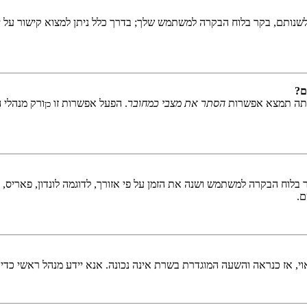
שנותם, בקר בלוח הבקרה למשתמש שלך; בדרך כלל ניתן למצוא קישור על י
ם?
אתה תמצא אפשרות
הסתר את מצבי כמחובר
. הפעל אפשרות זו
ורק מנהלי 
כן
לוח הבקרה למשתמש ושנה את הזמן על פי אזורך, לדוגמה לונדון, פאריס, ניו 
ם.
ראוי, אז כנראה והשעה המוגדרת בשרת אינה נכונה. אנא יידע מנהל ראשי כדי