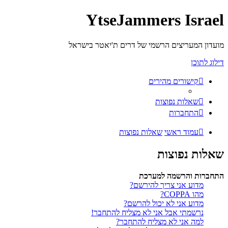
YtseJammers Israel
מועדון המעריצים הרשמי של דרים ת'יאטר בישראל
דילוג לתוכן
קישורים מהירים
שאלות נפוצות
התחברות
עמוד ראשי
שאלות נפוצות
שאלות נפוצות
התחברות והרשמה למערכת
מדוע אני צריך להירשם?
מהו COPPA?
מדוע אני לא יכול להרשם?
נרשמתי אבל אני לא מצליח להתחבר!
למה אני לא מצליח להתחבר?