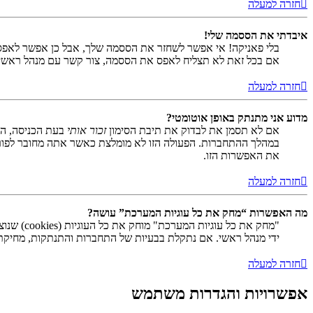
חזרה למעלה
איבדתי את הססמה שלי!
בלי פאניקה! אי אפשר לשחזר את הססמה שלך, אבל כן אפשר לאפס
אם בכל זאת לא תצליח לאפס את הססמה, צור קשר עם מנהל ראשי
חזרה למעלה
מדוע אני מתנתק באופן אוטומטי?
אם לא תסמן את לבדוק את תיבת הסימון
זכור אותי
בעת הכניסה, המ
במהלך ההתחברות. הפעולה הזו לא מומלצת כאשר אתה מחובר לפור
את האפשרות הזו.
חזרה למעלה
מה האפשרות “מחק את כל עוגיות המערכת” עושה?
ידי מנהל ראשי. אם נתקלת בבעיות של התחברות והתנתקות, מחיקת ע
חזרה למעלה
אפשרויות והגדרות משתמש