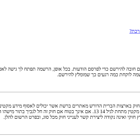
רכת?
ובה להירשם כדי לפרסם הודעות. בכל אופן, הרשמה תפתח לך גישה לאפשרו
שמה לוקחת כמה רגעים כך שמומלץ להירשם.
אישור מאפוטרופוס חוקי, המאפשר את איסוף פרטי הזיהוי האישיים מקטין מתחת לגיל 14