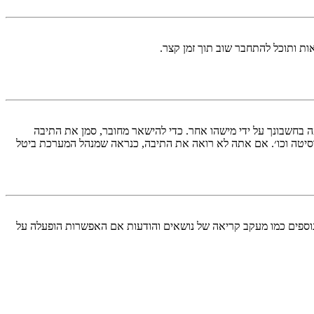
ות ותוכל להתחבר שוב תוך זמן קצר.
בחשבונך על ידי מישהו אחר. כדי להישאר מחובר, סמן את התיבה
סיטה וכו׳. אם אתה לא רואה את התיבה, כנראה שמנהל המערכת ביטל
עליך מחובר למערכת. עוגיות ממלאות תפקידים נוספים כמו מעקב קריאה של נושאים והודעות אם האפשרות הופעלה על