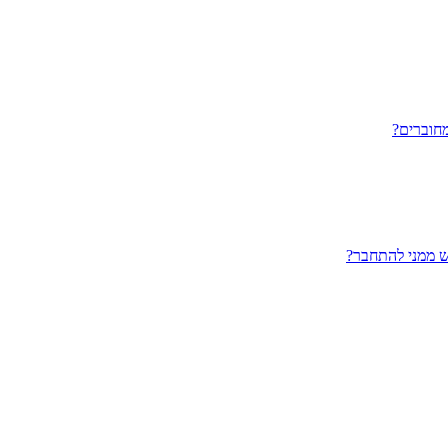
חוברים?
ש ממני להתחבר?