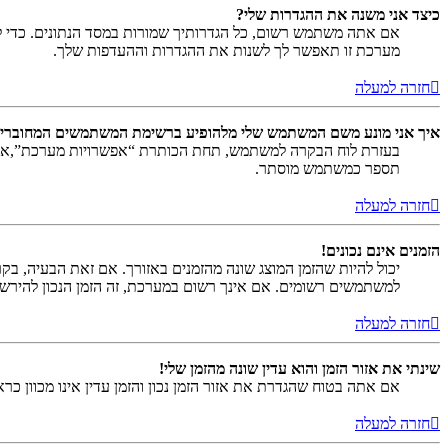
כיצד אני משנה את ההגדרות שלי?
אם אתה משתמש רשום, כל הגדרותיך שמורות במסד הנתונים. כדי ל
מערכת זו תאפשר לך לשנות את ההגדרות וההעדפות שלך.
חזרה למעלה
איך אני מונע משם המשתמש שלי מלהופיע ברשימת המשתמשים המחוברי
בעזרת לוח הבקרה למשתמש, תחת הכותרת “אפשרויות מערכת”,
תספר כמשתמש מוסתר.
חזרה למעלה
הזמנים אינם נכונים!
יכול להיות שהזמן המוצג שונה מהזמנים באזורך. אם זאת הבעיה, בקר ב
למשתמשים רשומים. אם אינך רשום במערכת, זה הזמן הנכון להירש
חזרה למעלה
שינתי את אזור הזמן והוא עדין שונה מהזמן שלי!
אם אתה בטוח שהגדרת את אזור הזמן נכון והזמן עדין אינו מכוון כ
חזרה למעלה