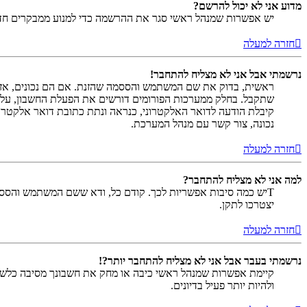
מדוע אני לא יכול להרשם?
יש אפשרות שמנהל ראשי סגר את ההרשמה כדי למנוע ממבקרים חדשים להירשם. לחילופין ייתכן שמנהל ראש
חזרה למעלה
נרשמתי אבל אני לא מצליח להתחבר!
שתקבל. בחלק ממערכות הפורומים דורשים את הפעלת החשבון, על י
קיבלת הודעה לדואר האלקטרוני, כנראה ונתת כתובת דואר אלקטרו
נכונה, צור קשר עם מנהל המערכת.
חזרה למעלה
למה אני לא מצליח להתחבר?
Tיש כמה סיבות אפשריות לכך. קודם כל, ודא ששם המשתמש והססמה
יצטרכו לתקן.
חזרה למעלה
נרשמתי בעבר אבל אני לא מצליח להתחבר יותר?!
קיימת אפשרות שמנהל ראשי כיבה או מחק את חשבונך מסיבה כלשהי.
ולהיות יותר פעיל בדיונים.