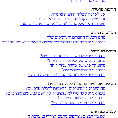
מהו הקישור “הצוות”?
הודעות פרטיות
אני לא יכול לשלוח הודעות פרטיות!
אני ממשיך לקבל הודעות פרטיות לא רצויות!
קיבלתי דואר אלקטרוני לא רצוי ממישהו מהפורום הזה!
חברים ונודניקים
מהם רשימת החברים והנודניקים שלי?
כיצד אני יכול להוסיף / להסיר משתמשים אל/מתוך רשימת החברים או
חיפוש בפורומים
כיצד אני יכול לחפש בפורום או בפורומים?
מדוע החיפוש שלי לא מחזיר תוצאות?
מדוע החיפוש שלי מחזיר עמוד ריק!?
כיצד אני מחפש משתמשים?
כיצד אני יכול למצוא את ההודעות והנושאים שלי?
נושאים מועדפים והרשמות לקבלת עדכונים
מה ההבדל בין מועדפים והרשמות לקבלת עדכונים?
כיצד אני יכול להוסיף למועדפים או להירשם לנושאים ספציפיים?
כיצד אני נרשם לפורום מסוים?
כיצד אני מסיר את ההרשמות שלי?
קבצים מצורפים
אלו מין קבצים מצורפים ניתנים לצירוף במערכת זו?