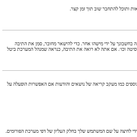
ות ותוכל להתחבר שוב תוך זמן קצר.
בחשבונך על ידי מישהו אחר. כדי להישאר מחובר, סמן את התיבה
סיטה וכו׳. אם אתה לא רואה את התיבה, כנראה שמנהל המערכת ביטל
עליך מחובר למערכת. עוגיות ממלאות תפקידים נוספים כמו מעקב קריאה של נושאים והודעות אם האפשרות הופעלה על
די לחיצה על שם המשתמש שלך בחלק העליון של דפי מערכת הפורומים.