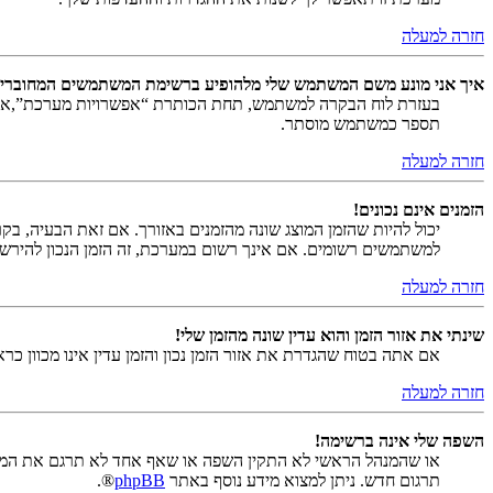
חזרה למעלה
איך אני מונע משם המשתמש שלי מלהופיע ברשימת המשתמשים המחוברי
בעזרת לוח הבקרה למשתמש, תחת הכותרת “אפשרויות מערכת”,
תספר כמשתמש מוסתר.
חזרה למעלה
הזמנים אינם נכונים!
יכול להיות שהזמן המוצג שונה מהזמנים באזורך. אם זאת הבעיה, בקר ב
למשתמשים רשומים. אם אינך רשום במערכת, זה הזמן הנכון להירש
חזרה למעלה
שינתי את אזור הזמן והוא עדין שונה מהזמן שלי!
אם אתה בטוח שהגדרת את אזור הזמן נכון והזמן עדין אינו מכוון כ
חזרה למעלה
השפה שלי אינה ברשימה!
או שהמנהל הראשי לא התקין השפה או שאף אחד לא תרגם את המער
תרגום חדש. ניתן למצוא מידע נוסף באתר
phpBB
®.