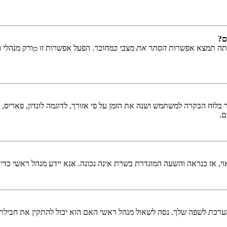
ם?
אתה תמצא אפשרות
הסתר את מצבי כמחובר
. הפעל אפשרות זו
ורק מנהלי 
כן
לוח הבקרה למשתמש ושנה את הזמן על פי אזורך, לדוגמה לונדון, פאריס, ניו 
ם.
ראוי, אז כנראה והשעה המוגדרת בשרת אינה נכונה. אנא יידע מנהל ראשי כדי
כת לשפה שלך. נסה לשאול מנהל ראשי האם הוא יכול להתקין את חבילת 