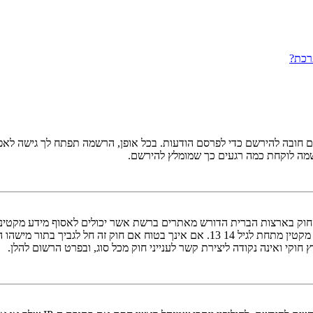
רכת?
ובה להירשם כדי לפרסם הודעות. בכל אופן, הרשמה תפתח לך גישה לאפשרו
שמה לוקחת כמה רגעים כך שמומלץ להירשם.
אישור מאפוטרופוס חוקי, המאפשר את איסוף פרטי הזיהוי האישיים מקטין מתחת לגיל 14