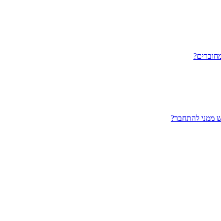
חוברים?
ש ממני להתחבר?