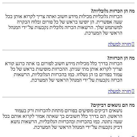
מה הן הכרזות גלובליות?
הכרזות גלובליות מכילות מידע חשוב ואתה צריך לקרוא אותן בכל
שעה אפשרית. הן יופיעו בראש של כל פורום ובלוח הבקרה
למשתמש שלך. הרשאות הכרזה גלובלית נקבעות על־ידי המנהל
הראשי של המערכת.
חזרה למעלה
מה הן הכרזות?
הכרזות בדרך כלל מכילות מידע חשוב לפורום בו אתה כרגע קורא
וצריך לקרוא אותן מתי שניתן. ההכרזות מופיעות בראש של כל
עמוד בפורום בו הן נשלחו. כמו בהכרזות הגלובליות, הרשאות
הכרזה נקבעות על־ידי המנהל הראשי של המערכת.
חזרה למעלה
מה הם נושאים דביקים?
נושאים דביקים מופיעים בפורום מתחת להכרזות ורק בעמוד
הראשון. הם בדרך כלל חשובים כך שאתה אמור לקרוא אותם בכל
שעה נתונה. כמו בהכרזות ובהכרזות הגלובליות, הרשאות נושא
דביק נקבעות על־ידי המנהל הראשי של המערכת.