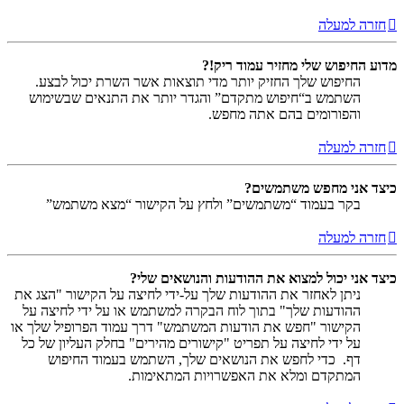
חזרה למעלה
מדוע החיפוש שלי מחזיר עמוד ריק!?
החיפוש שלך החזיק יותר מדי תוצאות אשר השרת יכול לבצע.
השתמש ב“חיפוש מתקדם” והגדר יותר את התנאים שבשימוש
והפורומים בהם אתה מחפש.
חזרה למעלה
כיצד אני מחפש משתמשים?
בקר בעמוד “משתמשים” ולחץ על הקישור “מצא משתמש”
חזרה למעלה
כיצד אני יכול למצוא את ההודעות והנושאים שלי?
ניתן לאחזר את ההודעות שלך על-ידי לחיצה על הקישור "הצג את
ההודעות שלך" בתוך לוח הבקרה למשתמש או על ידי לחיצה על
הקישור "חפש את הודעות המשתמש" דרך עמוד הפרופיל שלך או
על ידי לחיצה על תפריט "קישורים מהירים" בחלק העליון של כל
דף. כדי לחפש את הנושאים שלך, השתמש בעמוד החיפוש
המתקדם ומלא את האפשרויות המתאימות.