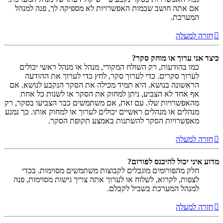
אם אתה חושב שכמות האפשרויות לא מספיקה לך, פנה למנהל
המערכת.
חזרה למעלה
כיצד אני ערוך או מוחק סקר?
כמו בהודעות, רק השולח המקורי, מנהל או מנהל ראשי יכולים
לערוך סקרים. כדי לערוך סקר, לחץ כדי לערוך את ההודעה
הראשונה בנושא. היא תמיד מכילה את הסקר הנקבע לנושא. אם
אף אחד לא הצביע, ניתן למחוק את הסקר או לשנות כל אחת
מהאפשרויות שלו. עם זאת, אם משתמשים כבר הצביעו בסקר, רק
מנהלים או מנהלים ראשיים יכולים לערוך או למחוק אותו. כך נמנע
מאפשרויות הסקר להשתנות באמצע תקופת הסקר.
חזרה למעלה
מדוע איני יכול להיכנס לפורום?
חלק מהפורומים מוגבלים לקבוצות משתמשים מסוימות. בכדי
לצפות, לקרוא, לשלוח או לערוך אתה צריך גישות מסוימות, פנה
למנהל המערכת בשביל לקבלם.
חזרה למעלה