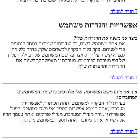
חזרה למעלה
אפשרויות והגדרות משתמש
כיצד אני משנה את ההגדרות שלי?
אם אתה משתמש רשום, כל הגדרותיך שמורות במסד הנתונים.
כדי לשנותם, בקר בלוח הבקרה למשתמש שלך; בדרך כלל ניתן
למצוא קישור על ידי לחיצה על שם המשתמש שלך בחלק העליון
של דפי מערכת הפורומים. מערכת זו תאפשר לך לשנות את
ההגדרות וההעדפות שלך.
חזרה למעלה
איך אני מונע משם המשתמש שלי מלהופיע ברשימת המשתמשים
המחוברים?
בעזרת לוח הבקרה למשתמש, תחת הכותרת “אפשרויות
מערכת”,אתה תמצא אפשרות
הסתר את מצבי כמחובר
. הפעל
אפשרות זו
ורק מנהלי המערכת, מנהלי פורומים ואתה עצמך תהיו
כן
אלה שיראו אותך מחובר. אתה תספר כמשתמש מוסתר.
חזרה למעלה