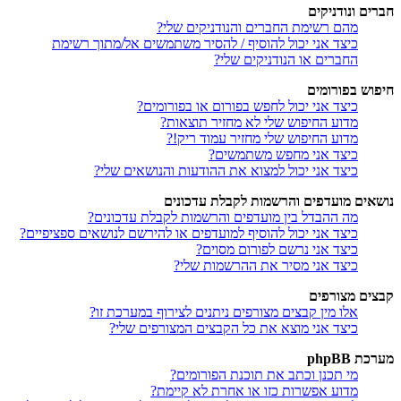
חברים ונודניקים
מהם רשימת החברים והנודניקים שלי?
כיצד אני יכול להוסיף / להסיר משתמשים אל/מתוך רשימת
החברים או הנודניקים שלי?
חיפוש בפורומים
כיצד אני יכול לחפש בפורום או בפורומים?
מדוע החיפוש שלי לא מחזיר תוצאות?
מדוע החיפוש שלי מחזיר עמוד ריק!?
כיצד אני מחפש משתמשים?
כיצד אני יכול למצוא את ההודעות והנושאים שלי?
נושאים מועדפים והרשמות לקבלת עדכונים
מה ההבדל בין מועדפים והרשמות לקבלת עדכונים?
כיצד אני יכול להוסיף למועדפים או להירשם לנושאים ספציפיים?
כיצד אני נרשם לפורום מסוים?
כיצד אני מסיר את ההרשמות שלי?
קבצים מצורפים
אלו מין קבצים מצורפים ניתנים לצירוף במערכת זו?
כיצד אני מוצא את כל הקבצים המצורפים שלי?
מערכת phpBB
מי תכנן וכתב את תוכנת הפורומים?
מדוע אפשרות כזו או אחרת לא קיימת?