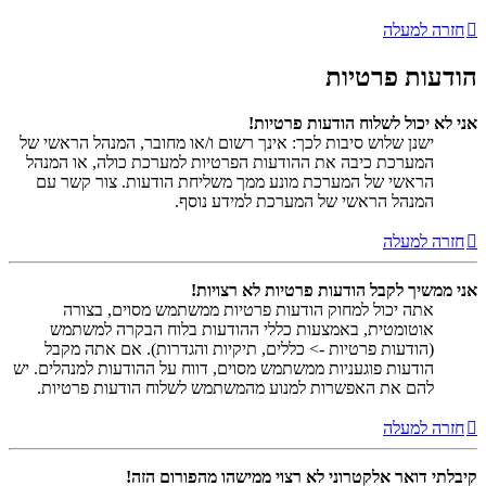
חזרה למעלה
הודעות פרטיות
אני לא יכול לשלוח הודעות פרטיות!
ישנן שלוש סיבות לכך: אינך רשום ו/או מחובר, המנהל הראשי של
המערכת כיבה את ההודעות הפרטיות למערכת כולה, או המנהל
הראשי של המערכת מונע ממך משליחת הודעות. צור קשר עם
המנהל הראשי של המערכת למידע נוסף.
חזרה למעלה
אני ממשיך לקבל הודעות פרטיות לא רצויות!
אתה יכול למחוק הודעות פרטיות ממשתמש מסוים, בצורה
אוטומטית, באמצעות כללי ההודעות בלוח הבקרה למשתמש
(הודעות פרטיות -> כללים, תיקיות והגדרות). אם אתה מקבל
הודעות פוגעניות ממשתמש מסוים, דווח על ההודעות למנהלים. יש
להם את האפשרות למנוע מהמשתמש לשלוח הודעות פרטיות.
חזרה למעלה
קיבלתי דואר אלקטרוני לא רצוי ממישהו מהפורום הזה!