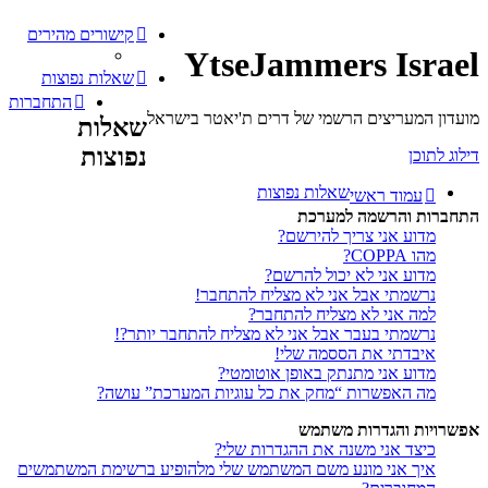
קישורים מהירים
YtseJammers Israel
שאלות נפוצות
התחברות
מועדון המעריצים הרשמי של דרים ת'יאטר בישראל
שאלות
נפוצות
דילוג לתוכן
שאלות נפוצות
עמוד ראשי
התחברות והרשמה למערכת
מדוע אני צריך להירשם?
מהו COPPA?
מדוע אני לא יכול להרשם?
נרשמתי אבל אני לא מצליח להתחבר!
למה אני לא מצליח להתחבר?
נרשמתי בעבר אבל אני לא מצליח להתחבר יותר?!
איבדתי את הססמה שלי!
מדוע אני מתנתק באופן אוטומטי?
מה האפשרות “מחק את כל עוגיות המערכת” עושה?
אפשרויות והגדרות משתמש
כיצד אני משנה את ההגדרות שלי?
איך אני מונע משם המשתמש שלי מלהופיע ברשימת המשתמשים