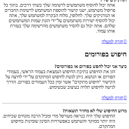
אתה יכול להוסיף משתמשים לרשימה שלך בשתי דרכים. בתוך כל
פרופיל משתמש, ישנו קישור להוספת המשתמש לרשימת החברים
או הנודניקים שלך. לחלופין, מלוח הבקרה למשתמש שלך, אתה
יכול להוסיף ישירות משתמשים על־ידי הזנת שמות המשתמשים
שלהם. אתה יכול גם להסיר משתמשים מהרשימה שלך בעזרת
אותו עמוד.
חזרה למעלה
חיפוש בפורומים
כיצד אני יכול לחפש בפורום או בפורומים?
הזן את החיפוש בתיבת החיפוש הנמצאת בעמוד הראשי, בעמודי
הפורום או הנושא. ניתן לגשת לחיפוש המתקדם על־ידי לחיצה על
הקישור “חיפוש מתקדם” אשר זמין בכל העמודים בפורום. הדרך
לגישה לחיפוש תלויה בעיצוב שבשימוש.
חזרה למעלה
מדוע החיפוש שלי לא מחזיר תוצאות?
החיפוש שלך היה כנראה מעורפל מדי ומכיל הרבה מונחים שכיחים.
היה יותר ממוקד והשתמש באפשרויות הסינון שזמינות בחיפוש
המתקדם.